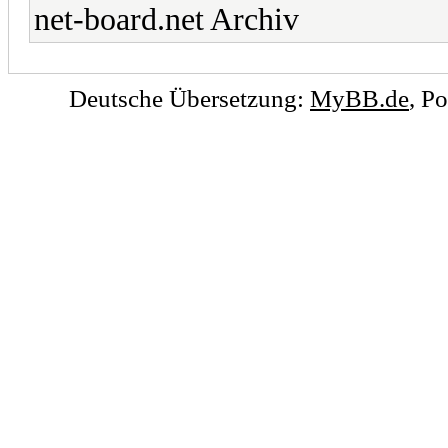
net-board.net Archiv
Deutsche Übersetzung:
MyBB.de
, P