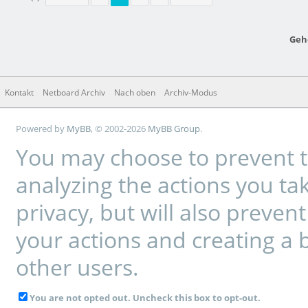
Geh
Kontakt
Netboard Archiv
Nach oben
Archiv-Modus
Powered by
MyBB
, © 2002-2026
MyBB Group
.
You may choose to prevent t
analyzing the actions you tak
privacy, but will also preve
your actions and creating a 
other users.
You are not opted out. Uncheck this box to opt-out.