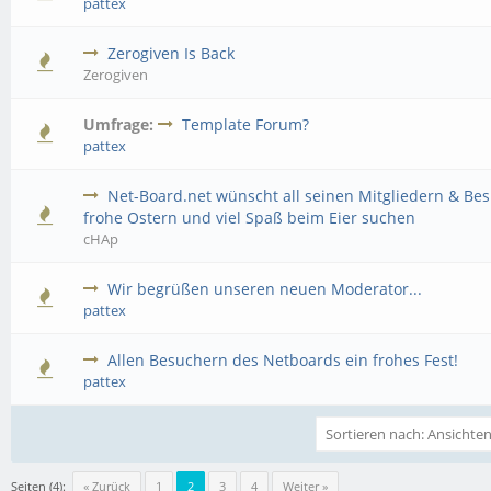
pattex
Zerogiven Is Back
Zerogiven
Umfrage:
Template Forum?
pattex
Net-Board.net wünscht all seinen Mitgliedern & Be
frohe Ostern und viel Spaß beim Eier suchen
cHAp
Wir begrüßen unseren neuen Moderator...
pattex
Allen Besuchern des Netboards ein frohes Fest!
pattex
Seiten (4):
« Zurück
1
2
3
4
Weiter »