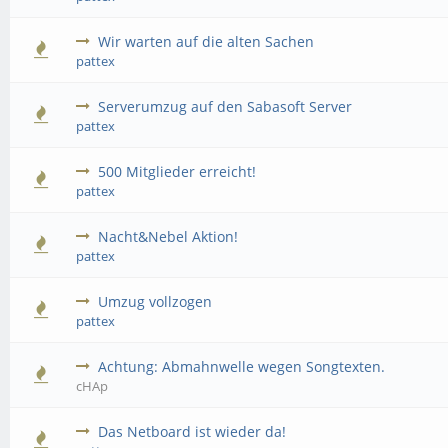
Wir warten auf die alten Sachen
pattex
Serverumzug auf den Sabasoft Server
pattex
500 Mitglieder erreicht!
pattex
Nacht&Nebel Aktion!
pattex
Umzug vollzogen
pattex
Achtung: Abmahnwelle wegen Songtexten.
cHAp
Das Netboard ist wieder da!