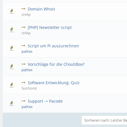
Domain Whois
cHAp
[PHP] Newsletter script
cHAp
Script um Pi auszurechnen
pattex
Vorschläge für die ChoutiBox?
pattex
Software Entwicklung: Quiz
SunSonic
Support -> Pacode
pattex