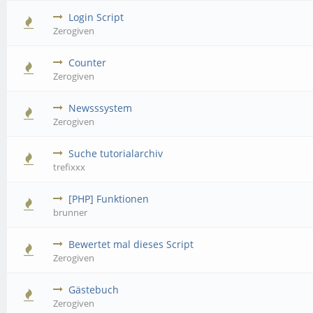
Login Script
Zerogiven
Counter
Zerogiven
Newsssystem
Zerogiven
Suche tutorialarchiv
trefixxx
[PHP] Funktionen
brunner
Bewertet mal dieses Script
Zerogiven
Gästebuch
Zerogiven