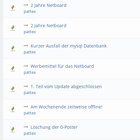
2 Jahre Netboard
pattex
2 Jahre Netboard
pattex
Kurzer Ausfall der mysql Datenbank
pattex
Werbemittel für das Netboard
pattex
1. Teil vom Update abgeschlossen
pattex
Am Wochenende zeitweise offline!
pattex
Löschung der 0-Poster
pattex