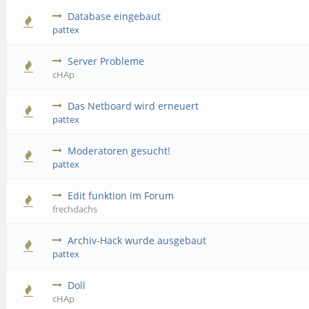
Database eingebaut
pattex
Server Probleme
cHAp
Das Netboard wird erneuert
pattex
Moderatoren gesucht!
pattex
Edit funktion im Forum
frechdachs
Archiv-Hack wurde ausgebaut
pattex
Doll
cHAp