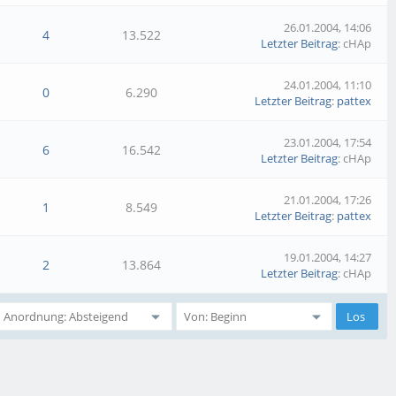
26.01.2004, 14:06
4
13.522
Letzter Beitrag
: cHAp
24.01.2004, 11:10
0
6.290
Letzter Beitrag
:
pattex
23.01.2004, 17:54
6
16.542
Letzter Beitrag
: cHAp
21.01.2004, 17:26
1
8.549
Letzter Beitrag
:
pattex
19.01.2004, 14:27
2
13.864
Letzter Beitrag
: cHAp