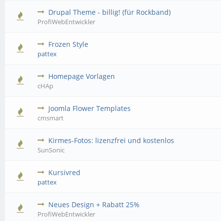
Drupal Theme - billig! (für Rockband)
ProfiWebEntwickler
Frozen Style
pattex
Homepage Vorlagen
cHAp
Joomla Flower Templates
cmsmart
Kirmes-Fotos: lizenzfrei und kostenlos
SunSonic
Kursivred
pattex
Neues Design + Rabatt 25%
ProfiWebEntwickler