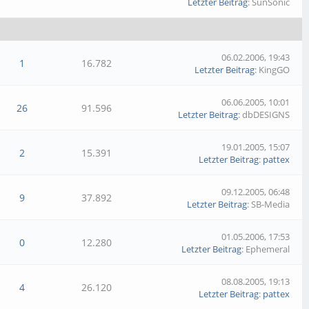
Letzter Beitrag
: SunSonic
06.02.2006, 19:43
1
16.782
Letzter Beitrag
: KingGO
06.06.2005, 10:01
26
91.596
Letzter Beitrag
: dbDESIGNS
19.01.2005, 15:07
2
15.391
Letzter Beitrag
:
pattex
09.12.2005, 06:48
9
37.892
Letzter Beitrag
: SB-Media
01.05.2006, 17:53
0
12.280
Letzter Beitrag
: Ephemeral
08.08.2005, 19:13
4
26.120
Letzter Beitrag
:
pattex