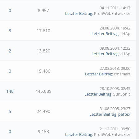
04.11.2011, 14:17
0
8.957
Letzter Beitrag
: ProfiWebEntwickler
24.08.2004, 19:42
3
17.610
Letzter Beitrag
: cHAp
09.08.2004, 12:32
2
13.820
Letzter Beitrag
: cHAp
27.03.2013, 09:06
0
15.486
Letzter Beitrag
: cmsmart
28.10.2008, 02:45
148
445.889
Letzter Beitrag
: SunSonic
31.08.2005, 23:27
5
24.490
Letzter Beitrag
:
pattex
21.12.2011, 09:50
0
9.153
Letzter Beitrag
: ProfiWebEntwickler