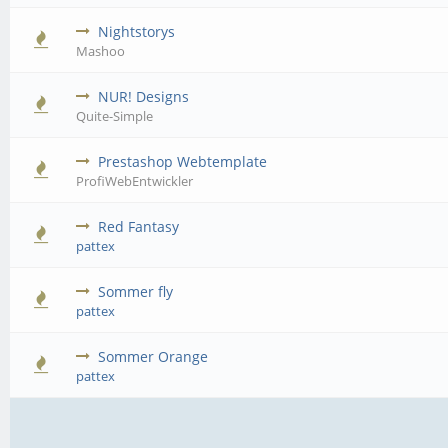
Nightstorys
Mashoo
NUR! Designs
Quite-Simple
Prestashop Webtemplate
ProfiWebEntwickler
Red Fantasy
pattex
Sommer fly
pattex
Sommer Orange
pattex