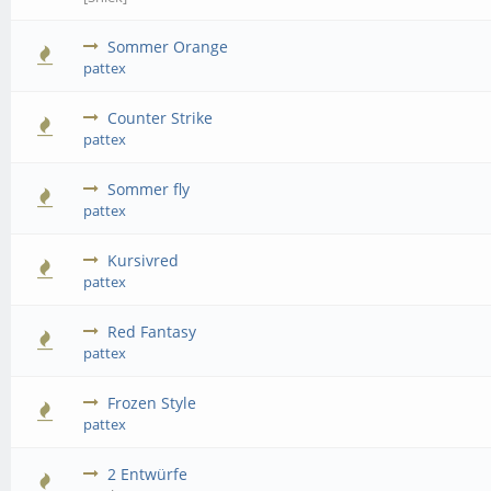
Sommer Orange
pattex
Counter Strike
pattex
Sommer fly
pattex
Kursivred
pattex
Red Fantasy
pattex
Frozen Style
pattex
2 Entwürfe