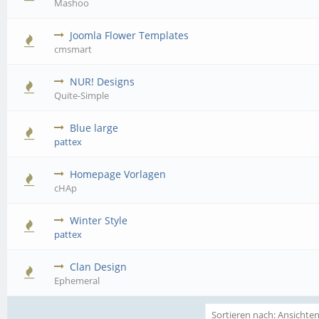
Mashoo
Joomla Flower Templates
cmsmart
NUR! Designs
Quite-Simple
Blue large
pattex
Homepage Vorlagen
cHAp
Winter Style
pattex
Clan Design
Ephemeral