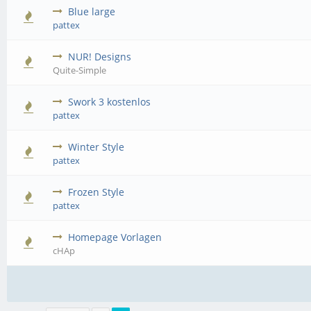
Blue large
pattex
NUR! Designs
Quite-Simple
Swork 3 kostenlos
pattex
Winter Style
pattex
Frozen Style
pattex
Homepage Vorlagen
cHAp