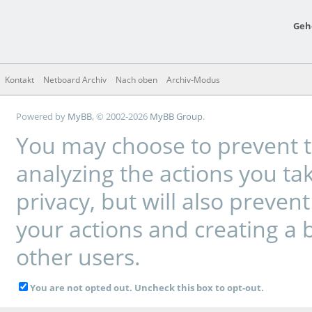
Geh
Kontakt
Netboard Archiv
Nach oben
Archiv-Modus
Powered by
MyBB
, © 2002-2026
MyBB Group
.
You may choose to prevent t
analyzing the actions you tak
privacy, but will also preve
your actions and creating a 
other users.
You are not opted out. Uncheck this box to opt-out.