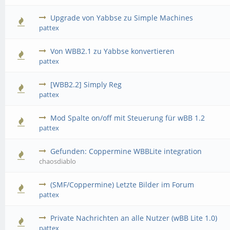
Upgrade von Yabbse zu Simple Machines
pattex
Von WBB2.1 zu Yabbse konvertieren
pattex
[WBB2.2] Simply Reg
pattex
Mod Spalte on/off mit Steuerung für wBB 1.2
pattex
Gefunden: Coppermine WBBLite integration
chaosdiablo
(SMF/Coppermine) Letzte Bilder im Forum
pattex
Private Nachrichten an alle Nutzer (wBB Lite 1.0)
pattex