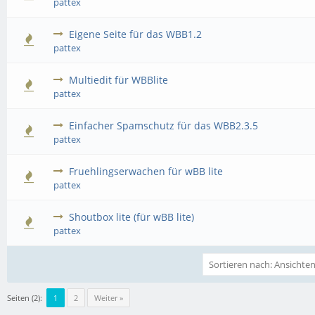
pattex
Eigene Seite für das WBB1.2
pattex
Multiedit für WBBlite
pattex
Einfacher Spamschutz für das WBB2.3.5
pattex
Fruehlingserwachen für wBB lite
pattex
Shoutbox lite (für wBB lite)
pattex
Seiten (2):
1
2
Weiter »