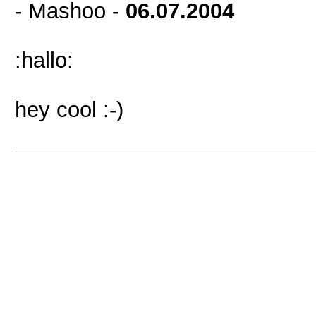
- Mashoo -
06.07.2004
:hallo:
hey cool :-)