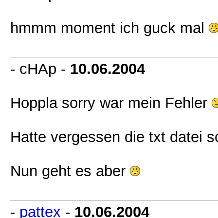
hmmm moment ich guck mal
- cHAp -
10.06.2004
Hoppla sorry war mein Fehler
Hatte vergessen die txt datei s
Nun geht es aber
-
pattex
-
10.06.2004