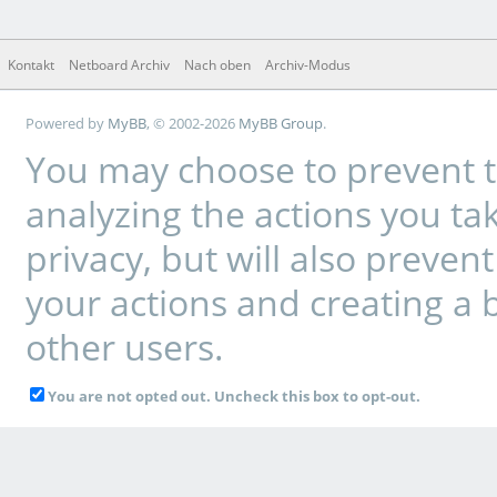
Kontakt
Netboard Archiv
Nach oben
Archiv-Modus
Powered by
MyBB
, © 2002-2026
MyBB Group
.
You may choose to prevent t
analyzing the actions you tak
privacy, but will also preve
your actions and creating a 
other users.
You are not opted out. Uncheck this box to opt-out.