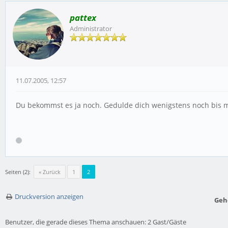
pattex
Administrator
11.07.2005, 12:57
Du bekommst es ja noch. Gedulde dich wenigstens noch bis
Seiten (2):
« Zurück
1
2
Druckversion anzeigen
Geh
Benutzer, die gerade dieses Thema anschauen: 2 Gast/Gäste