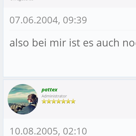
07.06.2004, 09:39
also bei mir ist es auch n
pattex
Administrator
10.08.2005, 02:10