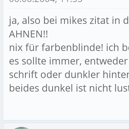
ja, also bei mikes zitat i
AHNEN!!
nix für farbenblinde! ich
es sollte immer, entweder
schrift oder dunkler hinte
beides dunkel ist nicht lust