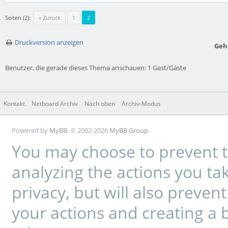
Seiten (2):
« Zurück
1
2
Druckversion anzeigen
Geh
Benutzer, die gerade dieses Thema anschauen: 1 Gast/Gäste
Kontakt
Netboard Archiv
Nach oben
Archiv-Modus
Powered by
MyBB
, © 2002-2026
MyBB Group
.
You may choose to prevent t
analyzing the actions you tak
privacy, but will also preve
your actions and creating a 