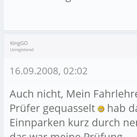
KingGO
Unregistered
16.09.2008, 02:02
Auch nicht, Mein Fahrlehr
Prüfer gequasselt
hab da
Einnparken kurz durch ne
das war meine Prüfung