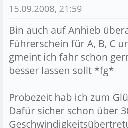
15.09.2008, 21:59
Bin auch auf Anhieb übe
Führerschein für A, B, C 
gmeint ich fahr schon ger
besser lassen sollt *fg*
Probezeit hab ich zum Glüc
Dafür sicher schon über 
Geschwindigkeitsübertret