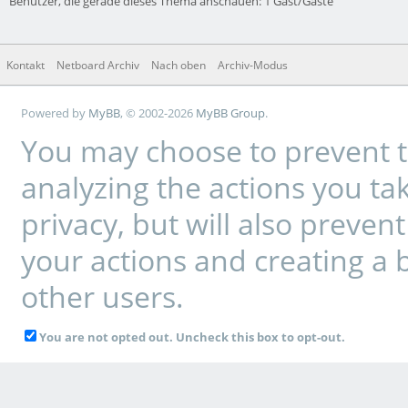
Benutzer, die gerade dieses Thema anschauen: 1 Gast/Gäste
Kontakt
Netboard Archiv
Nach oben
Archiv-Modus
Powered by
MyBB
, © 2002-2026
MyBB Group
.
You may choose to prevent t
analyzing the actions you tak
privacy, but will also preve
your actions and creating a 
other users.
You are not opted out. Uncheck this box to opt-out.