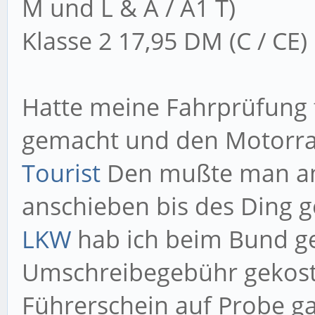
M und L & A / A1 T)
Klasse 2 17,95 DM (C / CE)
Hatte meine Fahrprüfung
gemacht und den Motorra
Tourist
Den mußte man am 
anschieben bis des Ding ge
LKW
hab ich beim Bund ge
Umschreibegebühr gekost
Führerschein auf Probe gab