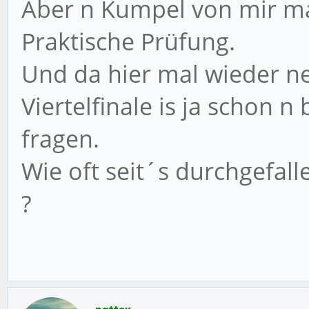
Aber n Kumpel von mir ma
Praktische Prüfung.
Und da hier mal wieder n
Viertelfinale is ja schon n 
fragen.
Wie oft seit´s durchgefall
?