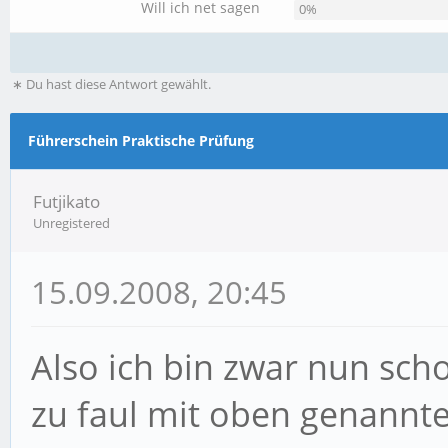
Will ich net sagen
0%
∗ Du hast diese Antwort gewählt.
Führerschein Praktische Prüfung
Futjikato
Unregistered
15.09.2008, 20:45
Also ich bin zwar nun scho
zu faul mit oben genannt