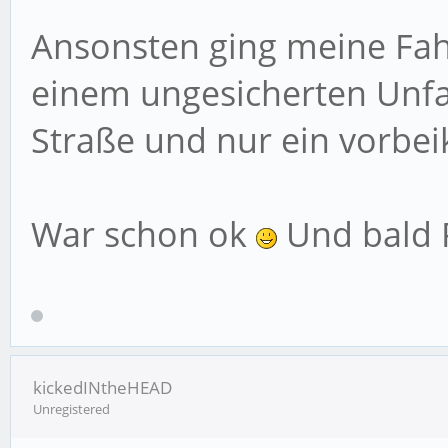
Ansonsten ging meine Fah
einem ungesicherten Unfal
Straße und nur ein vorbe
War schon ok
Und bald P
kickedINtheHEAD
Unregistered