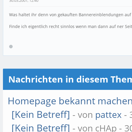
30.03.2007, 12:40
Was haltet ihr denn von gekauften Bannereinblendungen auf 
Finde ich eigentlich recht sinnlos wenn man dann auf ner S
Nachrichten in diesem The
Homepage bekannt mache
[Kein Betreff]
- von
pattex
- 
[Kein Betreff]
- von cHAp - 3