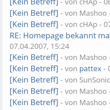
[Kein Betreff]
- von cHAp - 0
[Kein Betreff]
- von Mashoo -
[Kein Betreff]
- von cHAp - 0
RE: Homepage bekannt m
07.04.2007, 15:24
[Kein Betreff]
- von Mashoo -
[Kein Betreff]
- von
pattex
- 
[Kein Betreff]
- von SunSonic
[Kein Betreff]
- von Mashoo -
[Kein Betreff]
- von Mashoo -