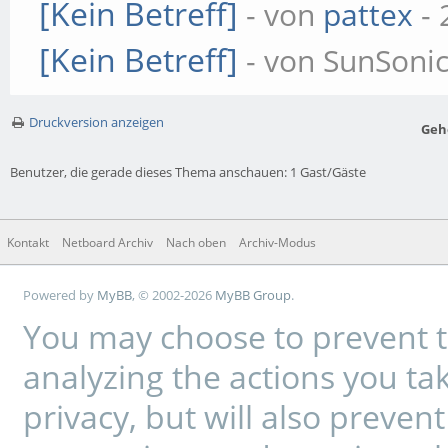
[Kein Betreff]
- von
pattex
- 
[Kein Betreff]
- von SunSonic
Druckversion anzeigen
Geh
Benutzer, die gerade dieses Thema anschauen: 1 Gast/Gäste
Kontakt
Netboard Archiv
Nach oben
Archiv-Modus
Powered by
MyBB
, © 2002-2026
MyBB Group
.
You may choose to prevent t
analyzing the actions you tak
privacy, but will also preve