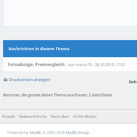
Nachrichten in diesem Thema
Fotoabzüge, Preisvergleich
- von marco75 - 28.10.2015, 17:01
Druckversion anzeigen
Geh
Benutzer, die gerade dieses Thema anschauen: 2 Gast/Gäste
Kontakt
Netboard Archiv
Nach oben
Archiv-Modus
Powered by
MyBB
, © 2002-2026
MyBB Group
.