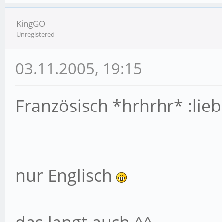
KingGO
Unregistered
03.11.2005, 19:15
Französisch *hrhrhr* :li
nur Englisch