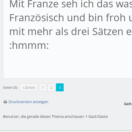
Mit Franze seh ich das was 
Französisch und bin froh
mit mehr als drei Sätzen
:hmmm:
Seiten (3):
« Zurück
1
2
3
Druckversion anzeigen
Geh
Benutzer, die gerade dieses Thema anschauen: 1 Gast/Gäste