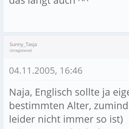
das langt auch ^^
Sunny_Tasja
Unregistered
04.11.2005, 16:46
Naja, Englisch sollte ja ei
bestimmten Alter, zuminde
leider nicht immer so ist)