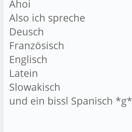
Ahoi
Also ich spreche
Deusch
Französisch
Englisch
Latein
Slowakisch
und ein bissl Spanisch *g