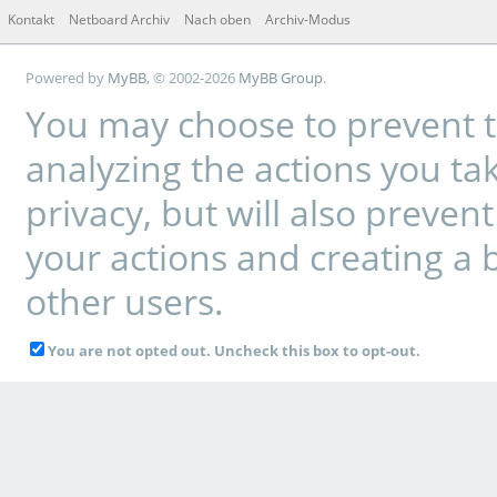
Kontakt
Netboard Archiv
Nach oben
Archiv-Modus
Powered by
MyBB
, © 2002-2026
MyBB Group
.
You may choose to prevent t
analyzing the actions you tak
privacy, but will also preve
your actions and creating a 
other users.
You are not opted out. Uncheck this box to opt-out.