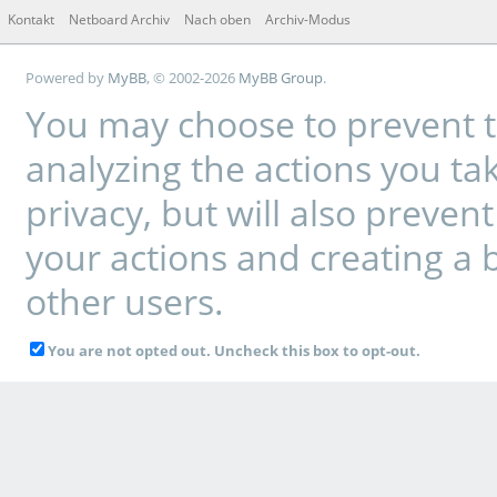
Kontakt
Netboard Archiv
Nach oben
Archiv-Modus
Powered by
MyBB
, © 2002-2026
MyBB Group
.
You may choose to prevent t
analyzing the actions you tak
privacy, but will also preve
your actions and creating a 
other users.
You are not opted out. Uncheck this box to opt-out.