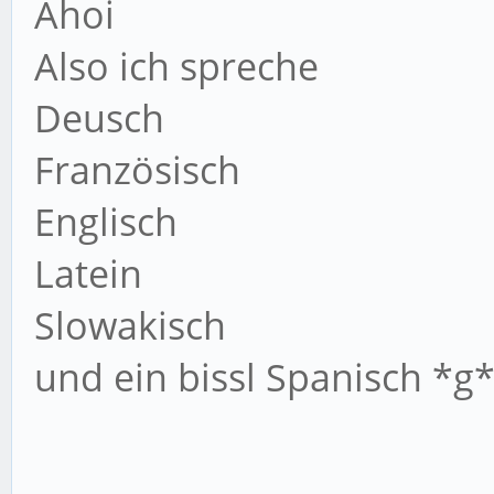
Ahoi
Also ich spreche
Deusch
Französisch
Englisch
Latein
Slowakisch
und ein bissl Spanisch *g