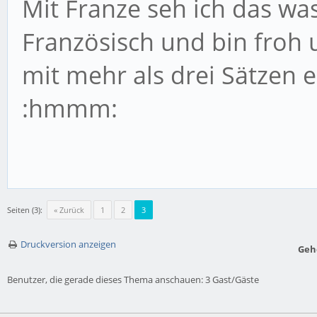
Mit Franze seh ich das was 
Französisch und bin froh
mit mehr als drei Sätzen
:hmmm:
Seiten (3):
« Zurück
1
2
3
Druckversion anzeigen
Geh
Benutzer, die gerade dieses Thema anschauen: 3 Gast/Gäste