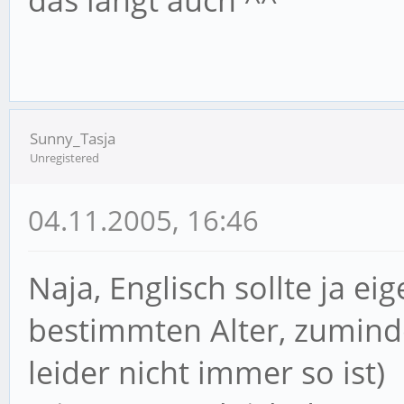
das langt auch ^^
Sunny_Tasja
Unregistered
04.11.2005, 16:46
Naja, Englisch sollte ja ei
bestimmten Alter, zuminde
leider nicht immer so ist)