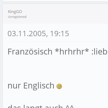
KingGO
Unregistered
03.11.2005, 19:15
Französisch *hrhrhr* :li
nur Englisch