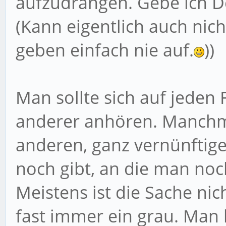
aufzudrängen. Gebe ich De
(Kann eigentlich auch nic
geben einfach nie auf.
))
Man sollte sich auf jeden
anderer anhören. Manchma
anderen, ganz vernünftige
noch gibt, an die man noc
Meistens ist die Sache nic
fast immer ein grau. Man l