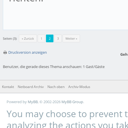
Seiten (3):
« Zurück
1
2
3
Weiter »
Druckversion anzeigen
Geh
Benutzer, die gerade dieses Thema anschauen: 1 Gast/Gäste
Kontakt
Netboard Archiv
Nach oben
Archiv-Modus
Powered by
MyBB
, © 2002-2026
MyBB Group
.
You may choose to prevent t
analyzing the actions you tak