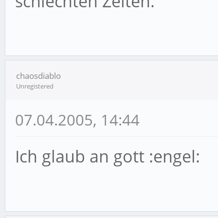
schlechten Zeiten.
chaosdiablo
Unregistered
07.04.2005, 14:44
Ich glaub an gott :engel: