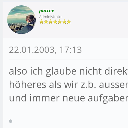
pattex
Administrator
22.01.2003, 17:13
also ich glaube nicht dire
höheres als wir z.b. auss
und immer neue aufgaben