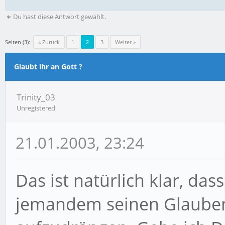
∗ Du hast diese Antwort gewählt.
Seiten (3):
« Zurück
1
2
3
Weiter »
Glaubt ihr an Gott ?
Trinity_03
Unregistered
21.01.2003, 23:24
Das ist natürlich klar, das
jemandem seinen Glauben