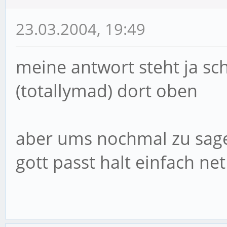
23.03.2004, 19:49
meine antwort steht ja sc
(totallymad) dort oben
aber ums nochmal zu sagen 
gott passt halt einfach ne