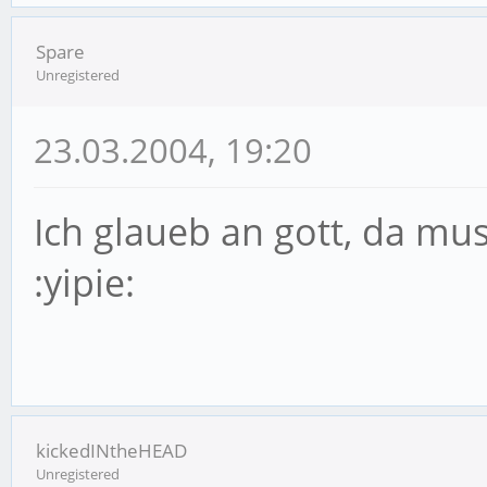
Spare
Unregistered
23.03.2004, 19:20
Ich glaueb an gott, da mu
:yipie:
kickedINtheHEAD
Unregistered