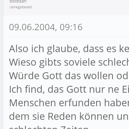
boddah
Unregistered
09.06.2004, 09:16
Also ich glaube, dass es ke
Wieso gibts soviele schle
Würde Gott das wollen od
Ich find, das Gott nur ne E
Menschen erfunden habe
dem sie Reden können und 