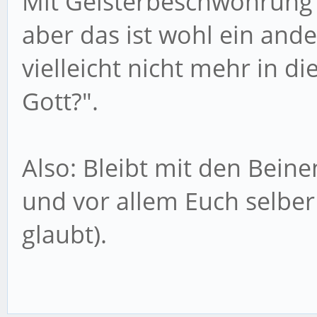
Mit Geisterbeschwöhrung u
aber das ist wohl ein an
vielleicht nicht mehr in d
Gott?".
Also: Bleibt mit den Bei
und vor allem Euch selber
glaubt).