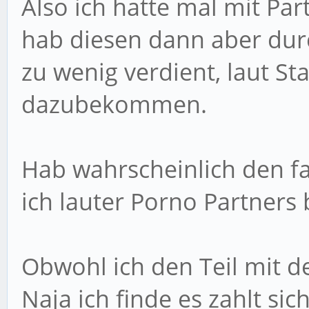
Also ich hatte mal mit Pa
hab diesen dann aber dur
zu wenig verdient, laut St
dazubekommen.
Hab wahrscheinlich den fa
ich lauter Porno Partne
Obwohl ich den Teil mit de
Naja ich finde es zahlt si