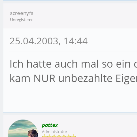
screenyfs
Unregistered
25.04.2003, 14:44
Ich hatte auch mal so ein 
kam NUR unbezahlte Eig
pattex
Administrator