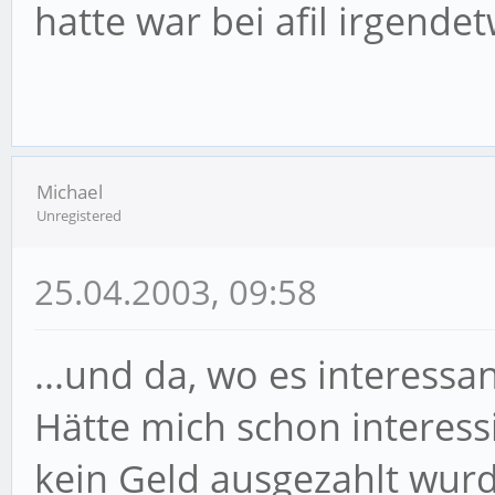
hatte war bei afil irgende
Michael
Unregistered
25.04.2003, 09:58
...und da, wo es interessan
Hätte mich schon interessi
kein Geld ausgezahlt wur