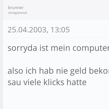
brunner
Unregistered
25.04.2003, 13:05
sorryda ist mein compute
also ich hab nie geld be
sau viele klicks hatte