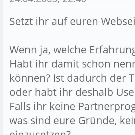
Setzt ihr auf euren Webs
Wenn ja, welche Erfahrun
Habt ihr damit schon nen
können? Ist dadurch der Tr
oder habt ihr deshalb Use
Falls ihr keine Partnerpr
was sind eure Gründe, k
einzusetzen?