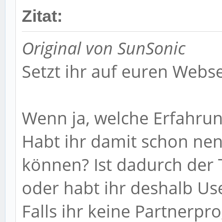
Zitat:
Original von SunSonic
Setzt ihr auf euren Web
Wenn ja, welche Erfahru
Habt ihr damit schon ne
können? Ist dadurch der T
oder habt ihr deshalb Us
Falls ihr keine Partnerp