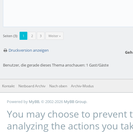
Seiten (3):
1
2
3
Weiter »
Druckversion anzeigen
Geh
Benutzer, die gerade dieses Thema anschauen: 1 Gast/Gäste
Kontakt
Netboard Archiv
Nach oben
Archiv-Modus
Powered by
MyBB
, © 2002-2026
MyBB Group
.
You may choose to prevent t
analyzing the actions you tak