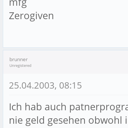
mfg
Zerogiven
brunner
Unregistered
25.04.2003, 08:15
Ich hab auch patnerprog
nie geld gesehen obwohl i