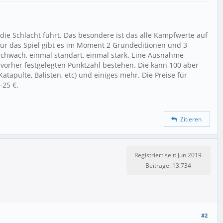
die Schlacht führt. Das besondere ist das alle Kampfwerte auf
Für das Spiel gibt es im Moment 2 Grundeditionen und 3
 schwach, einmal standart, einmal stark. Eine Ausnahme
r vorher festgelegten Punktzahl bestehen. Die kann 100 aber
apulte, Balisten, etc) und einiges mehr. Die Preise für
-25 €.
Zitieren
Registriert seit: Jun 2019
Beiträge: 13.734
#2