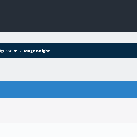
ignisse
›
Mage Knight