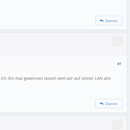
Zitieren
#7
 ich ihn mal gewinnen lassen weil wir auf seiner LAN alst
Zitieren