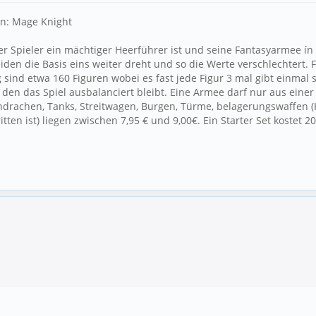
en: Mage Knight
r Spieler ein mächtiger Heerführer ist und seine Fantasyarmee ín 
den die Basis eins weiter dreht und so die Werte verschlechtert. 
 sind etwa 160 Figuren wobei es fast jede Figur 3 mal gibt einmal
 den das Spiel ausbalanciert bleibt. Eine Armee darf nur aus eine
drachen, Tanks, Streitwagen, Burgen, Türme, belagerungswaffen (Kat
ten ist) liegen zwischen 7,95 € und 9,00€. Ein Starter Set kostet 20