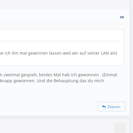
#8
e ich ihn mal gewinnen lassen weil wir auf seiner LAN alst
on zweimal gespielt, beides Mal hab ich gewonnen . (Einmal
ich knapp gewonnen. Und die Behauptung das du mich
Zitieren