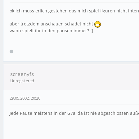
ok ich muss erlich gestehen das mich spiel figuren nicht inte
aber trotzdem anschauen schadet nicht
wann spielt ihr in den pausen immer? :]
screenyfs
Unregistered
29.05.2002, 20:20
Jede Pause meistens in der G7a, da ist nie abgeschlossen auß