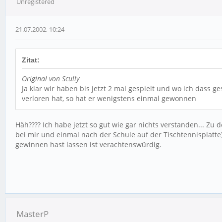
Unregistered
21.07.2002, 10:24
Zitat:
Original von Scully
Ja klar wir haben bis jetzt 2 mal gespielt und wo ich dass 
verloren hat, so hat er wenigstens einmal gewonnen
Häh???? Ich habe jetzt so gut wie gar nichts verstanden... Z
bei mir und einmal nach der Schule auf der Tischtennisplat
gewinnen hast lassen ist verachtenswürdig.
MasterP