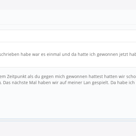
geschrieben habe war es einmal und da hatte ich gewonnen jetzt hab
u dem Zeitpunkt als du gegen mich gewonnen hattest hatten wir sch
te). Das nächste Mal haben wir auf meiner Lan gespielt. Da habe 