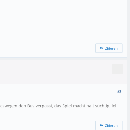
Zitieren
#3
eswegen den Bus verpasst, das Spiel macht halt süchtig. lol
Zitieren