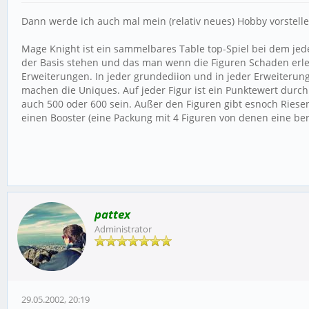
Dann werde ich auch mal mein (relativ neues) Hobby vorstell
Mage Knight ist ein sammelbares Table top-Spiel bei dem jede
der Basis stehen und das man wenn die Figuren Schaden erlei
Erweiterungen. In jeder grundediion und in jeder Erweiterung
machen die Uniques. Auf jeder Figur ist ein Punktewert durch
auch 500 oder 600 sein. Außer den Figuren gibt esnoch Riesen
einen Booster (eine Packung mit 4 Figuren von denen eine berit
pattex
Administrator
29.05.2002, 20:19