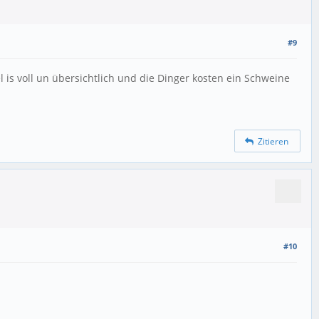
#9
 is voll un übersichtlich und die Dinger kosten ein Schweine
Zitieren
#10