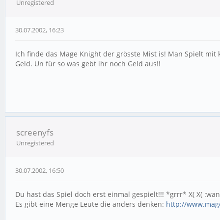
Unregistered
30.07.2002, 16:23
Ich finde das Mage Knight der grösste Mist is! Man Spielt mi
Geld. Un für so was gebt ihr noch Geld aus!!
screenyfs
Unregistered
30.07.2002, 16:50
Du hast das Spiel doch erst einmal gespielt!!! *grrr* X( X( :wan
Es gibt eine Menge Leute die anders denken:
http://www.mag