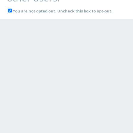
You are not opted out. Uncheck this box to opt-out.