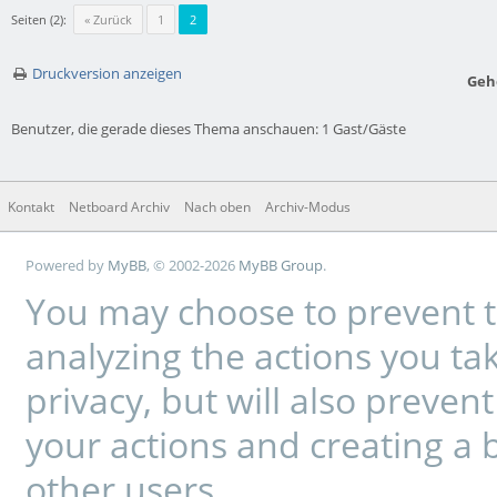
Seiten (2):
« Zurück
1
2
Druckversion anzeigen
Geh
Benutzer, die gerade dieses Thema anschauen: 1 Gast/Gäste
Kontakt
Netboard Archiv
Nach oben
Archiv-Modus
Powered by
MyBB
, © 2002-2026
MyBB Group
.
You may choose to prevent t
analyzing the actions you tak
privacy, but will also preve
your actions and creating a 
other users.