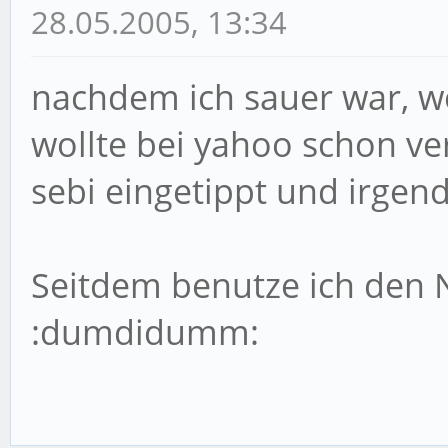
28.05.2005, 13:34
nachdem ich sauer war, wei
wollte bei yahoo schon ve
sebi eingetippt und irgen
Seitdem benutze ich den 
:dumdidumm: