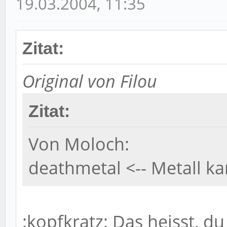
19.03.2004, 11:35
Zitat:
Original von Filou
Zitat:
Von Moloch:
deathmetal <-- Metall ka
:kopfkratz: Das heisst, du