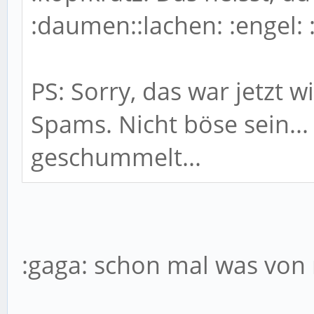
:daumen::lachen: :engel: :
PS: Sorry, das war jetzt 
Spams. Nicht böse sein... i
geschummelt...
:gaga: schon mal was von 