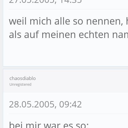
weil mich alle so nennen,
als auf meinen echten nam
chaosdiablo
Unregistered
28.05.2005, 09:42
bei mir war es so: