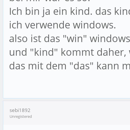
Ich bin ja ein kind. das kin
ich verwende windows.
also ist das "win" windows
und "kind" kommt daher, we
das mit dem "das" kann ma
sebi1892
Unregistered