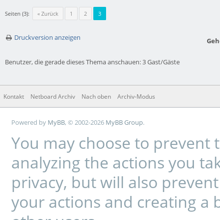
Seiten (3):
« Zurück
1
2
3
Druckversion anzeigen
Geh
Benutzer, die gerade dieses Thema anschauen: 3 Gast/Gäste
Kontakt
Netboard Archiv
Nach oben
Archiv-Modus
Powered by
MyBB
, © 2002-2026
MyBB Group
.
You may choose to prevent t
analyzing the actions you tak
privacy, but will also preve
your actions and creating a 