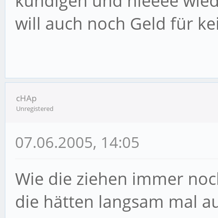
kündigen und nieeee wied
will auch noch Geld für ke
cHAp
Unregistered
07.06.2005, 14:05
Wie die ziehen immer noch
die hätten langsam mal au