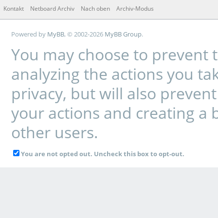
Kontakt
Netboard Archiv
Nach oben
Archiv-Modus
Powered by
MyBB
, © 2002-2026
MyBB Group
.
You may choose to prevent t
analyzing the actions you tak
privacy, but will also preve
your actions and creating a 
other users.
You are not opted out. Uncheck this box to opt-out.