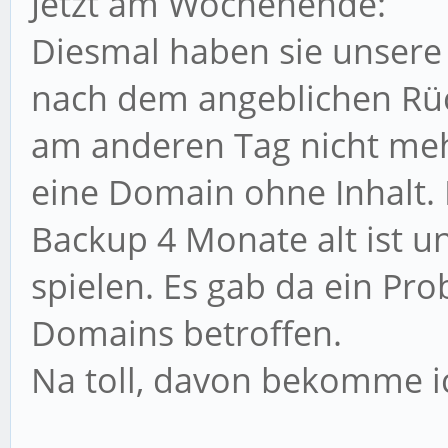
Jetzt am Wochenende:
Diesmal haben sie unsere
nach dem angeblichen Rüc
am anderen Tag nicht meh
eine Domain ohne Inhalt. 
Backup 4 Monate alt ist un
spielen. Es gab da ein Pro
Domains betroffen.
Na toll, davon bekomme ic