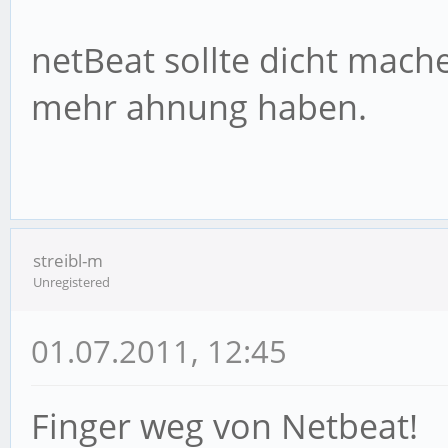
netBeat sollte dicht mach
mehr ahnung haben.
streibl-m
Unregistered
01.07.2011, 12:45
Finger weg von Netbeat!