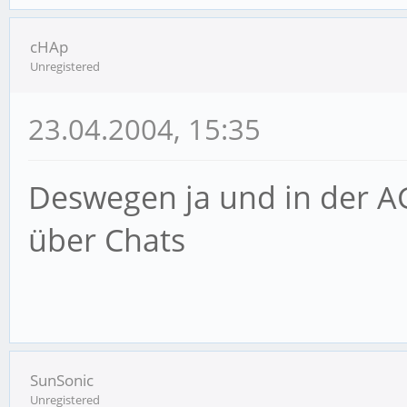
cHAp
Unregistered
23.04.2004, 15:35
Deswegen ja und in der AG
über Chats
SunSonic
Unregistered