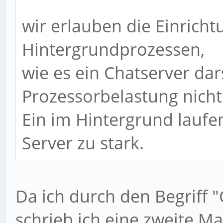
wir erlauben die Einrich
Hintergrundprozessen,
wie es ein Chatserver dar
Prozessorbelastung nicht
Ein im Hintergrund laufe
Server zu stark.
Da ich durch den Begriff "C
schrieb ich eine zweite Ma