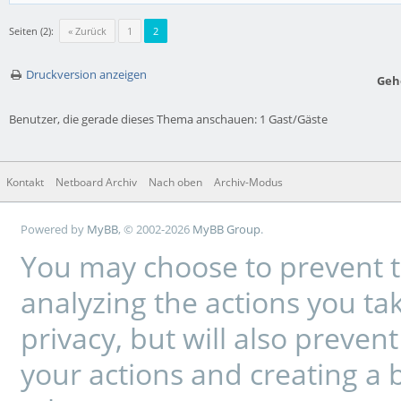
Seiten (2):
« Zurück
1
2
Druckversion anzeigen
Geh
Benutzer, die gerade dieses Thema anschauen: 1 Gast/Gäste
Kontakt
Netboard Archiv
Nach oben
Archiv-Modus
Powered by
MyBB
, © 2002-2026
MyBB Group
.
You may choose to prevent t
analyzing the actions you tak
privacy, but will also preve
your actions and creating a 