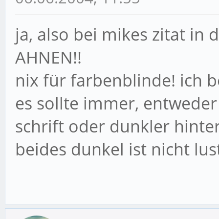
ja, also bei mikes zitat i
AHNEN!!
nix für farbenblinde! ich
es sollte immer, entweder
schrift oder dunkler hinte
beides dunkel ist nicht lust