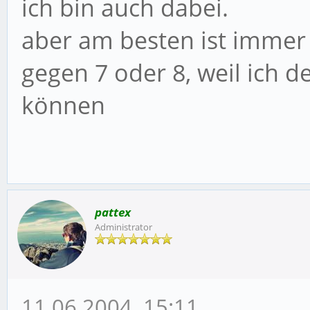
ich bin auch dabei.
aber am besten ist imme
gegen 7 oder 8, weil ich d
können
pattex
Administrator
11.06.2004, 15:11