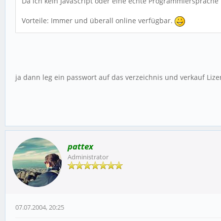
Da ich kein JavaScript oder eine echte Programmiersprache 
Vorteile: Immer und überall online verfügbar.
ja dann leg ein passwort auf das verzeichnis und verkauf Liz
pattex
Administrator
07.07.2004, 20:25