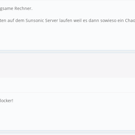
angsame Rechner.
iten auf dem Sunsonic Server laufen weil es dann sowieso ein Chao
locker!