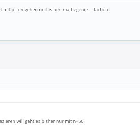
t mit pc umgehen und is nen mathegenie... :lachen:
azieren will geht es bisher nur mit n=50.