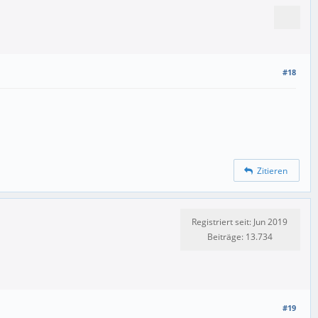
#18
Zitieren
Registriert seit: Jun 2019
Beiträge: 13.734
#19