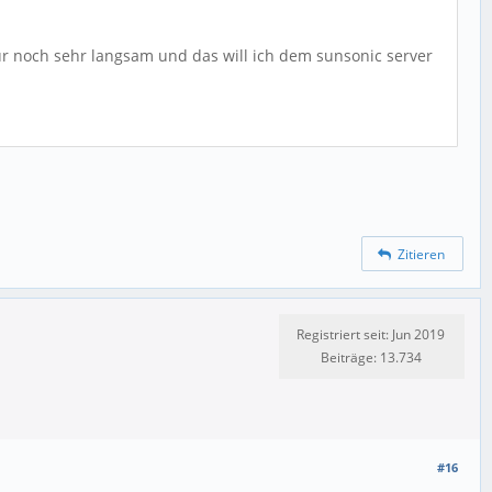
nur noch sehr langsam und das will ich dem sunsonic server
Zitieren
Registriert seit: Jun 2019
Beiträge: 13.734
#16