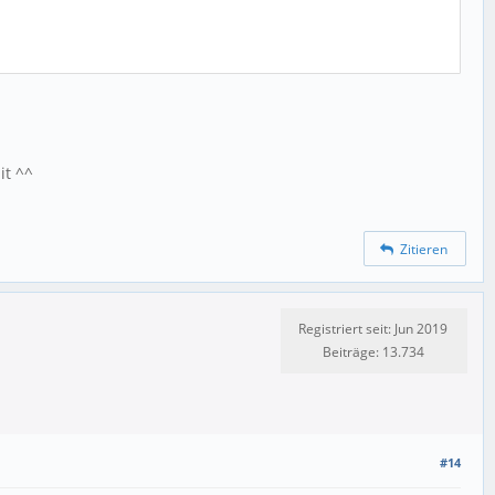
it ^^
Zitieren
Registriert seit: Jun 2019
Beiträge: 13.734
#14