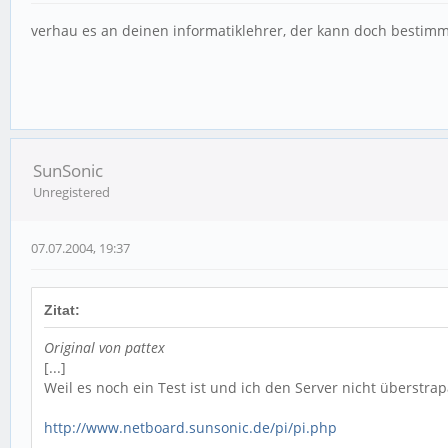
verhau es an deinen informatiklehrer, der kann doch bestimm
SunSonic
Unregistered
07.07.2004, 19:37
Zitat:
Original von pattex
[...]
Weil es noch ein Test ist und ich den Server nicht überstrap
http://www.netboard.sunsonic.de/pi/pi.php