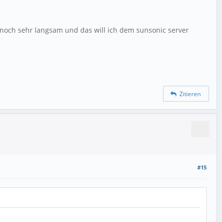
r noch sehr langsam und das will ich dem sunsonic server
Zitieren
#15