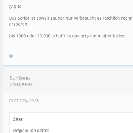
:yipie:
Das Script ist soweit sauber nur verbraucht es reichlich rec
ersparen.
bis 1000 oder 10.000 schafft es das programm aber locker
SunSonic
Unregistered
07.07.2004, 20:35
Zitat:
Original von pattex