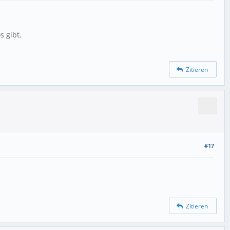
s gibt.
Zitieren
#17
Zitieren