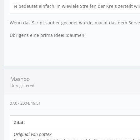
N bedeutet einfach, in wieviele Streifen der Kreis zerteilt w
Wenn das Script sauber gecodet wurde, macht das dem Server 
Übrigens eine prima Idee! :daumen:
Mashoo
Unregistered
07.07.2004, 19:51
Zitat:
Original von pattex