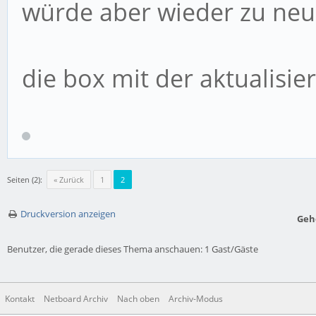
würde aber wieder zu ne
die box mit der aktualisie
Seiten (2):
« Zurück
1
2
Druckversion anzeigen
Geh
Benutzer, die gerade dieses Thema anschauen: 1 Gast/Gäste
Kontakt
Netboard Archiv
Nach oben
Archiv-Modus