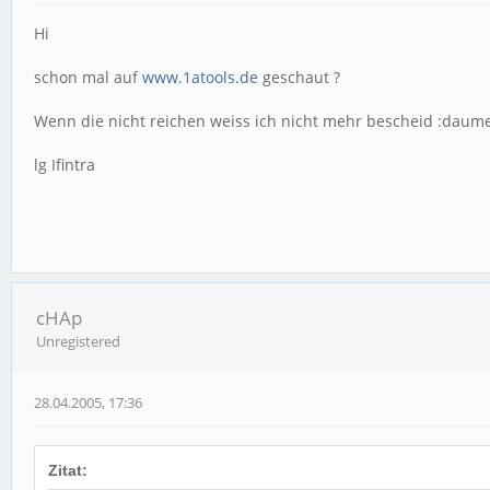
Hi
schon mal auf
www.1atools.de
geschaut ?
Wenn die nicht reichen weiss ich nicht mehr bescheid :daum
lg Ifintra
cHAp
Unregistered
28.04.2005, 17:36
Zitat: