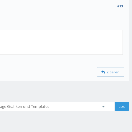
#13
Zitieren