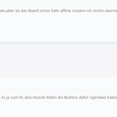
aber da das Board schon halb offline ist,kann ich nichts überne
bt es ja zum DL also müsste Robin die Buttons dafür irgendwo habe