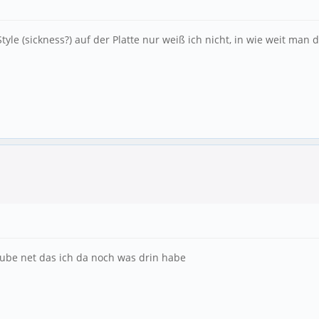
le (sickness?) auf der Platte nur weiß ich nicht, in wie weit man d
laube net das ich da noch was drin habe