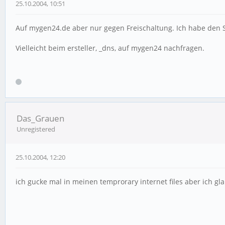
25.10.2004, 10:51
Auf mygen24.de aber nur gegen Freischaltung. Ich habe den Sty
Vielleicht beim ersteller, _dns, auf mygen24 nachfragen.
Das_Grauen
Unregistered
25.10.2004, 12:20
ich gucke mal in meinen temprorary internet files aber ich g