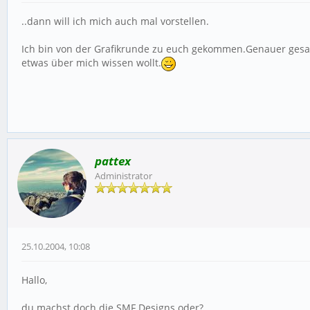
..dann will ich mich auch mal vorstellen.
Ich bin von der Grafikrunde zu euch gekommen.Genauer gesag
etwas über mich wissen wollt.
pattex
Administrator
25.10.2004, 10:08
Hallo,
du machst doch die SMF Designs oder?