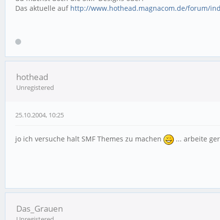
Das aktuelle auf
http://www.hothead.magnacom.de/forum/in
hothead
Unregistered
25.10.2004, 10:25
jo ich versuche halt SMF Themes zu machen
... arbeite g
Das_Grauen
Unregistered