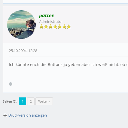
pattex
Administrator
25.10.2004, 12:28
Ich könnte euch die Buttons ja geben aber ich weiß nicht, ob 
Seiten (2):
1
2
Weiter »
Druckversion anzeigen