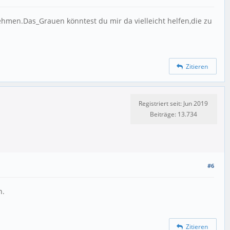
hmen.Das_Grauen könntest du mir da vielleicht helfen,die zu
Zitieren
Registriert seit: Jun 2019
Beiträge: 13.734
#6
n.
Zitieren