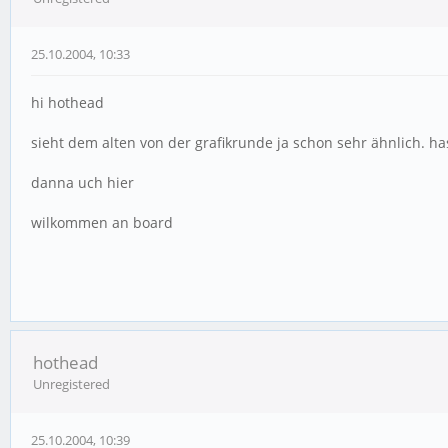
25.10.2004, 10:33
hi hothead
sieht dem alten von der grafikrunde ja schon sehr ähnlich. ha
danna uch hier
wilkommen an board
hothead
Unregistered
25.10.2004, 10:39