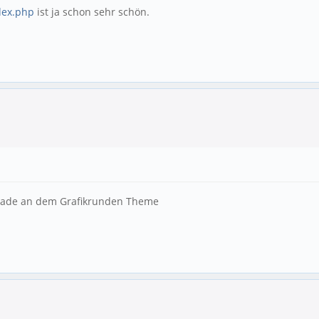
dex.php
ist ja schon sehr schön.
erade an dem Grafikrunden Theme