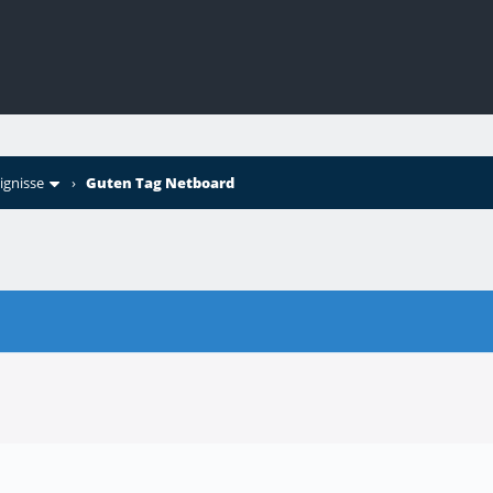
ignisse
›
Guten Tag Netboard