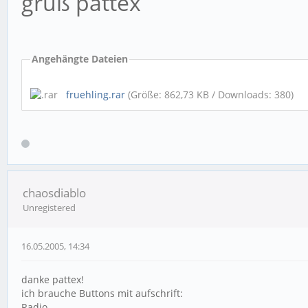
gruß pattex
Angehängte Dateien
fruehling.rar
(Größe: 862,73 KB / Downloads: 380)
chaosdiablo
Unregistered
16.05.2005, 14:34
danke pattex!
ich brauche Buttons mit aufschrift:
Radio