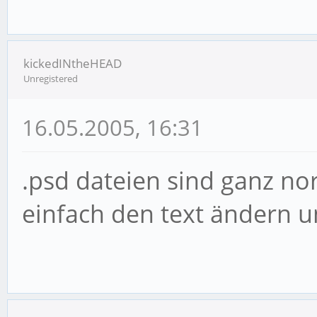
kickedINtheHEAD
Unregistered
16.05.2005, 16:31
.psd dateien sind ganz no
einfach den text ändern u