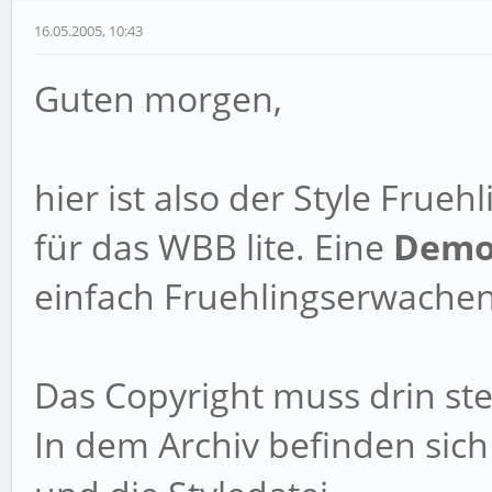
16.05.2005, 10:43
Guten morgen,
hier ist also der Style Fru
für das WBB lite. Eine
Dem
einfach Fruehlingserwachen 
Das Copyright muss drin st
In dem Archiv befinden sic