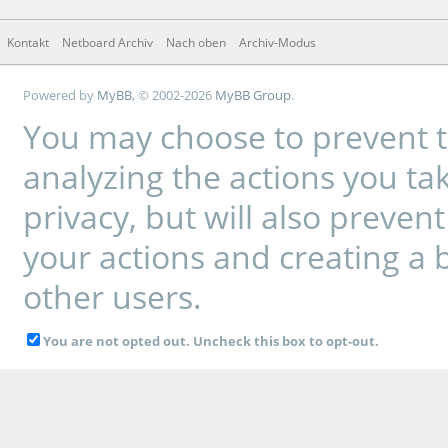
Kontakt
Netboard Archiv
Nach oben
Archiv-Modus
Powered by
MyBB
, © 2002-2026
MyBB Group
.
You may choose to prevent t
analyzing the actions you tak
privacy, but will also preve
your actions and creating a 
other users.
You are not opted out. Uncheck this box to opt-out.