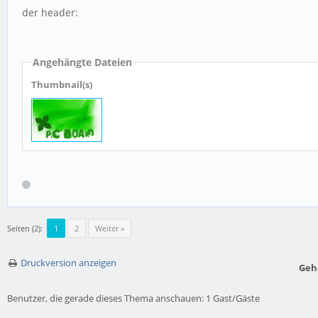
der header:
Angehängte Dateien
Thumbnail(s)
Seiten (2):
1
2
Weiter »
Druckversion anzeigen
Geh
Benutzer, die gerade dieses Thema anschauen: 1 Gast/Gäste