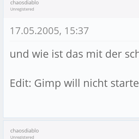
chaosdiablo
Unregistered
17.05.2005, 15:37
und wie ist das mit der sch
Edit: Gimp will nicht start
chaosdiablo
Unregistered