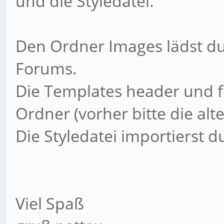
und die Styledatei.
Den Ordner Images lädst du
Forums.
Die Templates header und 
Ordner (vorher bitte die alt
Die Styledatei importierst d
Viel Spaß