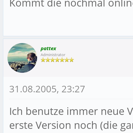
Kommt die nochmal onlin
pattex
Administrator
31.08.2005, 23:27
Ich benutze immer neue V
erste Version noch (die g