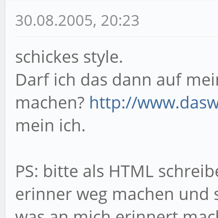
30.08.2005, 20:23
schickes style.
Darf ich das dann auf me
machen?
http://www.dasw
mein ich.
PS: bitte als HTML schrei
erinner weg machen und s
was an mich erinnert mach