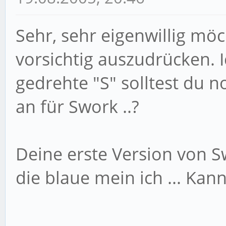
Sehr, sehr eigenwillig mö
vorsichtig auszudrücken. 
gedrehte "S" solltest du 
an für Swork ..?
Deine erste Version von 
die blaue mein ich ... Kan