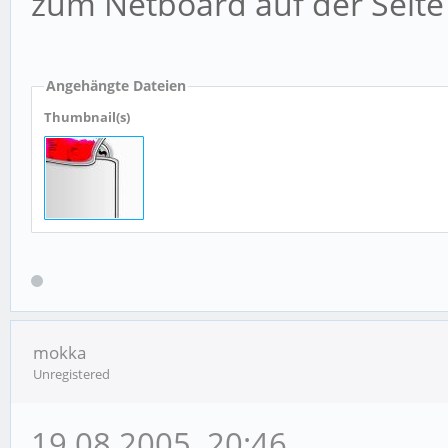
zum Netboard auf der Seite
Angehängte Dateien
Thumbnail(s)
mokka
Unregistered
19.08.2005, 20:46