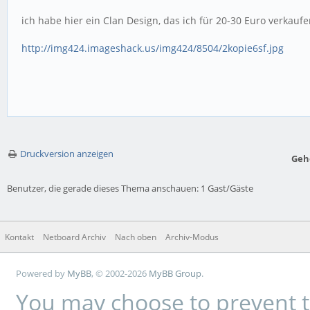
ich habe hier ein Clan Design, das ich für 20-30 Euro verkau
http://img424.imageshack.us/img424/8504/2kopie6sf.jpg
Druckversion anzeigen
Geh
Benutzer, die gerade dieses Thema anschauen: 1 Gast/Gäste
Kontakt
Netboard Archiv
Nach oben
Archiv-Modus
Powered by
MyBB
, © 2002-2026
MyBB Group
.
You may choose to prevent t