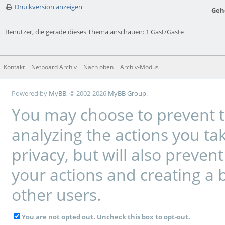
Druckversion anzeigen
Geh
Benutzer, die gerade dieses Thema anschauen: 1 Gast/Gäste
Kontakt
Netboard Archiv
Nach oben
Archiv-Modus
Powered by
MyBB
, © 2002-2026
MyBB Group
.
You may choose to prevent t
analyzing the actions you tak
privacy, but will also preve
your actions and creating a 
other users.
You are not opted out. Uncheck this box to opt-out.