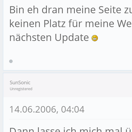
Bin eh dran meine Seite zu
keinen Platz für meine We
nächsten Update
SunSonic
Unregistered
14.06.2006, 04:04
Dann lasse ich mich mal 