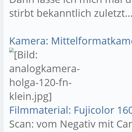
stirbt bekanntlich zuletzt..
Kamera: Mittelformatka
Filmmaterial: Fujicolor 16
Scan: vom Negativ mit Ca