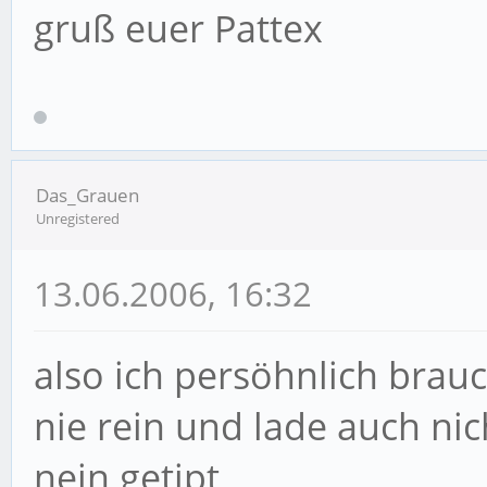
gruß euer Pattex
Das_Grauen
Unregistered
13.06.2006, 16:32
also ich persöhnlich brauc
nie rein und lade auch ni
nein getipt