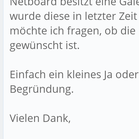
Netboard besitzt eine Gal
wurde diese in letzter Ze
möchte ich fragen, ob die
gewünscht ist.
Einfach ein kleines Ja od
Begründung.
Vielen Dank,