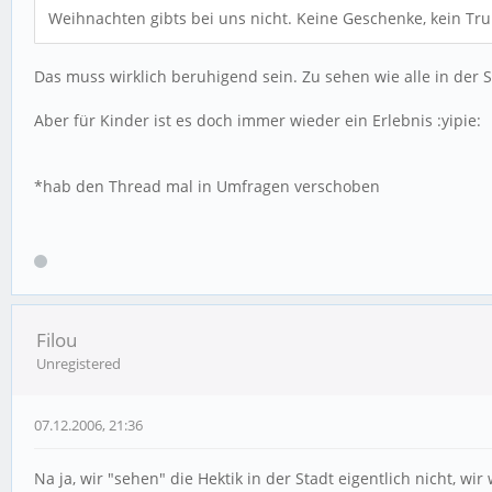
Weihnachten gibts bei uns nicht. Keine Geschenke, kein Trube
Das muss wirklich beruhigend sein. Zu sehen wie alle in der
Aber für Kinder ist es doch immer wieder ein Erlebnis :yipie:
*hab den Thread mal in Umfragen verschoben
Filou
Unregistered
07.12.2006, 21:36
Na ja, wir "sehen" die Hektik in der Stadt eigentlich nicht, w