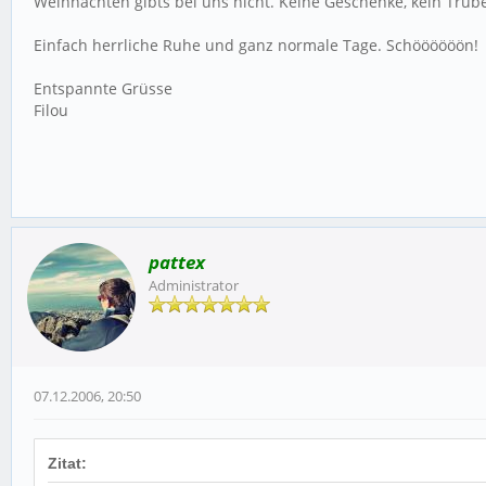
Weihnachten gibts bei uns nicht. Keine Geschenke, kein Trubel,
Einfach herrliche Ruhe und ganz normale Tage. Schöööööön!
Entspannte Grüsse
Filou
pattex
Administrator
07.12.2006, 20:50
Zitat: