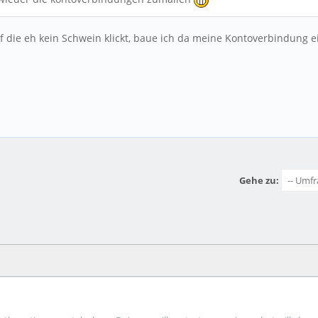
f die eh kein Schwein klickt, baue ich da meine Kontoverbindung ein.
Gehe zu: