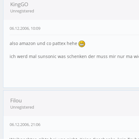
KingGO
Unregistered
06.12.2006, 10:09
also amazon und co pattex hehe
ich werd mal sunsonic was schenken der muss mir nur ma w
Filou
Unregistered
06.12.2006, 21:06