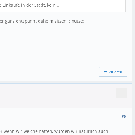
Einkäufe in der Stadt, kein...
er ganz entspannt daheim sitzen. :mütze:
Zitieren
#6
Aber wenn wir welche hätten, würden wir natürlich auch