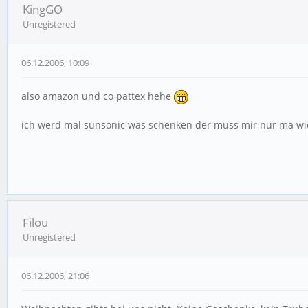
KingGO
Unregistered
06.12.2006, 10:09
also amazon und co pattex hehe
ich werd mal sunsonic was schenken der muss mir nur ma w
Filou
Unregistered
06.12.2006, 21:06