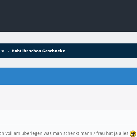
›
Habt ihr schon Geschneke
och voll am überlegen was man schenkt mann / frau hat ja alles