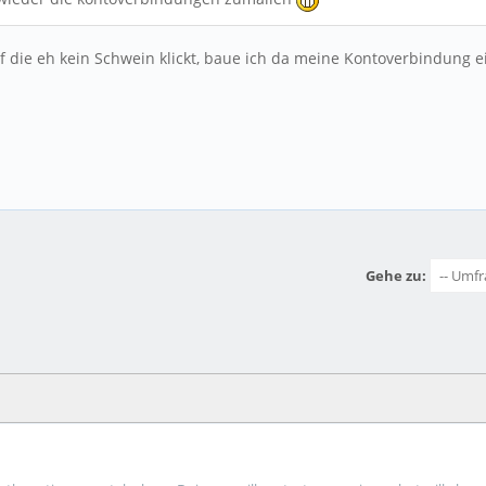
f die eh kein Schwein klickt, baue ich da meine Kontoverbindung ein.
Gehe zu: