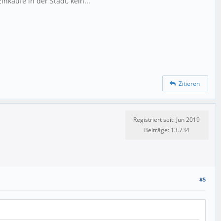
nkäufe in der Stadt, kein...
Zitieren
Registriert seit: Jun 2019
Beiträge: 13.734
#5