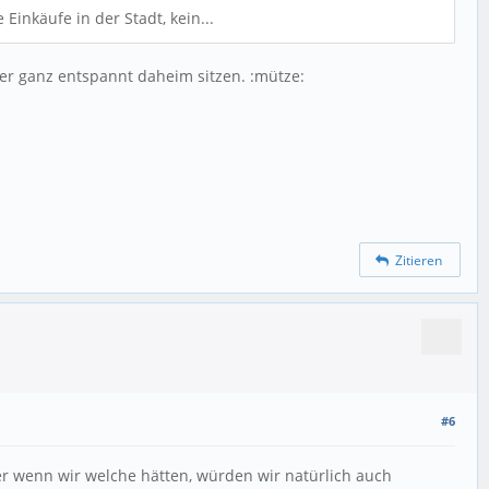
Einkäufe in der Stadt, kein...
er ganz entspannt daheim sitzen. :mütze:
Zitieren
#6
Aber wenn wir welche hätten, würden wir natürlich auch