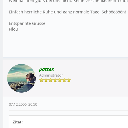
Weihnachten gibts bei uns nicht. Keine Geschenke, kein Trubel,
Einfach herrliche Ruhe und ganz normale Tage. Schöööööön!
Entspannte Grüsse
Filou
pattex
Administrator
07.12.2006, 20:50
Zitat: