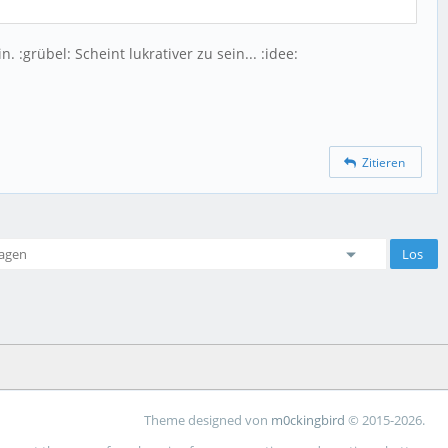
 :grübel: Scheint lukrativer zu sein... :idee:
Zitieren
Theme designed von
m0ckingbird
© 2015-2026.