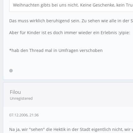
Weihnachten gibts bei uns nicht. Keine Geschenke, kein Trube
Das muss wirklich beruhigend sein. Zu sehen wie alle in der
Aber für Kinder ist es doch immer wieder ein Erlebnis :yipie:
*hab den Thread mal in Umfragen verschoben
Filou
Unregistered
07.12.2006, 21:36
Na ja, wir "sehen" die Hektik in der Stadt eigentlich nicht, w