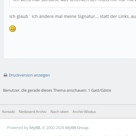
Ich glaub` ich ändere mal meine Signatur... statt der Links, au
Druckversion anzeigen
Benutzer, die gerade dieses Thema anschauen: 1 Gast/Gäste
Kontakt
Netboard Archiv
Nach oben
Archiv-Modus
Powered by
MyBB
, © 2002-2026
MyBB Group
.