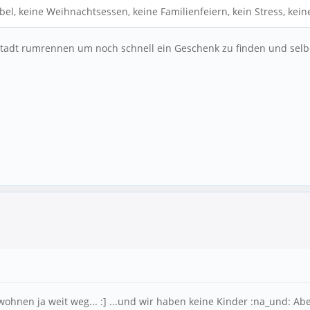
l, keine Weihnachtsessen, keine Familienfeiern, kein Stress, keine 
 Stadt rumrennen um noch schnell ein Geschenk zu finden und selb
ir wohnen ja weit weg... :] ...und wir haben keine Kinder :na_und: 