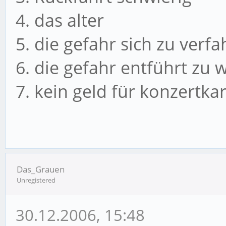
4. das alter
5. die gefahr sich zu verf
6. die gefahr entführt zu
7. kein geld für konzertka
Das_Grauen
Unregistered
30.12.2006, 15:48