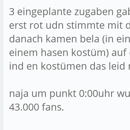
3 eingeplante zugaben ga
erst rot udn stimmte mit 
danach kamen bela (in ei
einem hasen kostüm) auf 
ind en kostümen das leid m
naja um punkt 0:00uhr w
43.000 fans.