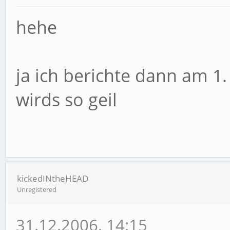
hehe
ja ich berichte dann am 1
wirds so geil
kickedINtheHEAD
Unregistered
31.12.2006, 14:15