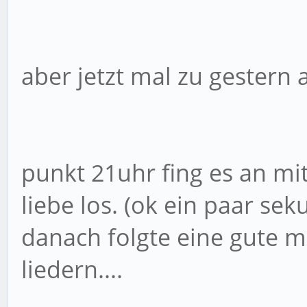
aber jetzt mal zu gestern
punkt 21uhr fing es an mi
liebe los. (ok ein paar sek
danach folgte eine gute 
liedern....