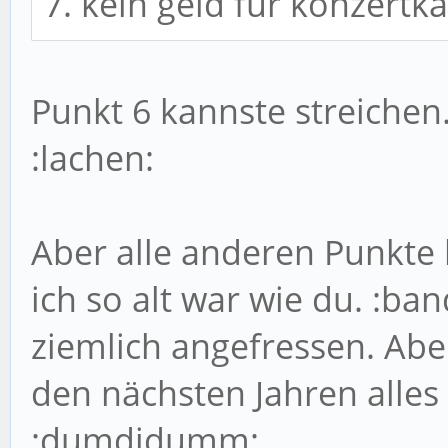
7. kein geld für konzertk
Punkt 6 kannste streichen
:lachen:
Aber alle anderen Punkte k
ich so alt war wie du. :b
ziemlich angefressen. Aber
den nächsten Jahren alle
:dumdidumm: