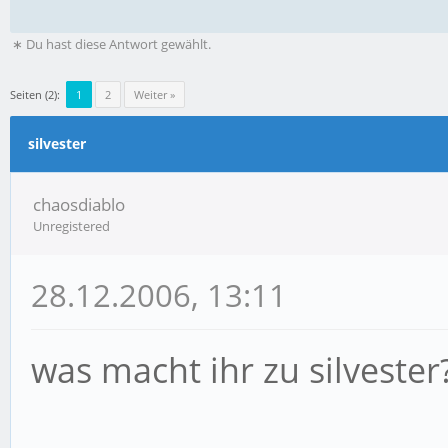
∗ Du hast diese Antwort gewählt.
Seiten (2):
1
2
Weiter »
silvester
chaosdiablo
Unregistered
28.12.2006, 13:11
was macht ihr zu silvester