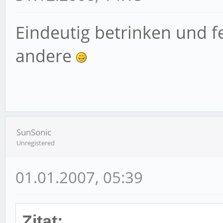
Eindeutig betrinken und fe
andere
SunSonic
Unregistered
01.01.2007, 05:39
Zitat: