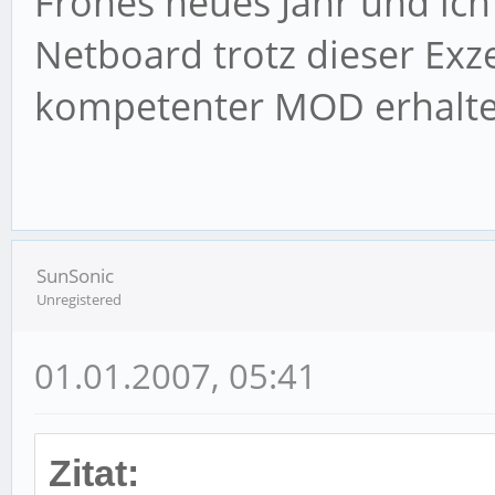
Frohes neues Jahr und ich
Netboard trotz dieser Exze
kompetenter MOD erhalte
SunSonic
Unregistered
01.01.2007, 05:41
Zitat: