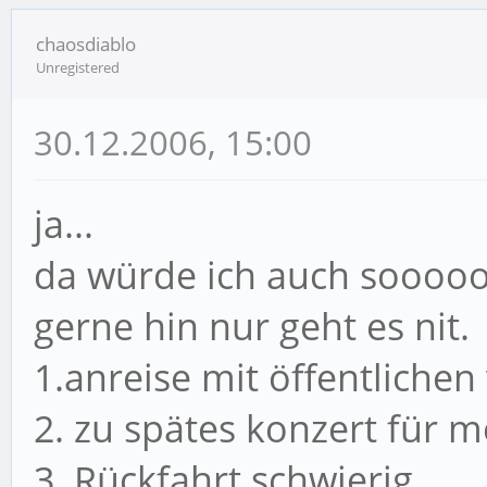
chaosdiablo
Unregistered
30.12.2006, 15:00
ja...
da würde ich auch soo
gerne hin nur geht es nit.
1.anreise mit öffentlichen
2. zu spätes konzert für m
3. Rückfahrt schwierig