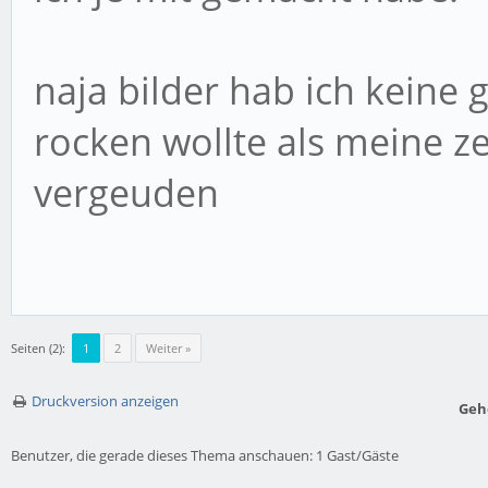
naja bilder hab ich keine 
rocken wollte als meine z
vergeuden
Seiten (2):
1
2
Weiter »
Druckversion anzeigen
Geh
Benutzer, die gerade dieses Thema anschauen: 1 Gast/Gäste