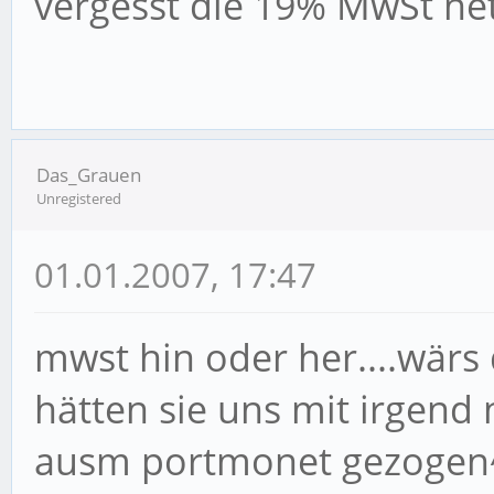
vergesst die 19% MwSt ne
Das_Grauen
Unregistered
01.01.2007, 17:47
mwst hin oder her....wärs
hätten sie uns mit irgend
ausm portmonet gezogen