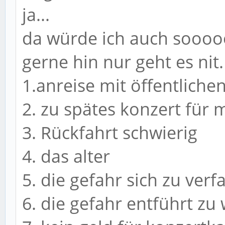
ja...
da würde ich auch soo
gerne hin nur geht es nit.
1.anreise mit öffentlichen
2. zu spätes konzert für 
3. Rückfahrt schwierig
4. das alter
5. die gefahr sich zu verf
6. die gefahr entführt zu