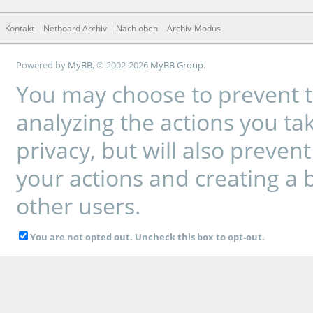
Kontakt
Netboard Archiv
Nach oben
Archiv-Modus
Powered by
MyBB
, © 2002-2026
MyBB Group
.
You may choose to prevent t
analyzing the actions you tak
privacy, but will also preve
your actions and creating a 
other users.
You are not opted out. Uncheck this box to opt-out.