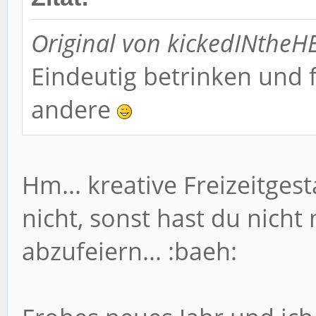
Original von kickedINtheH
Eindeutig betrinken und f
andere
Hm... kreative Freizeitges
nicht, sonst hast du nicht 
abzufeiern... :baeh: