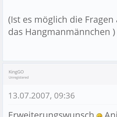
(Ist es möglich die Frage
das Hangmanmännchen ) :
KingGO
Unregistered
13.07.2007, 09:36
Erweiterungswunsch
Ani