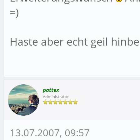
=)
Haste aber echt geil hin
pattex
Administrator
13.07.2007, 09:57