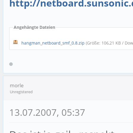
http://netboard.sunsonic
Angehängte Dateien
hangman_netboard_smf_0.8.zip
(Größe: 106,21 KB / Dow
morle
Unregistered
13.07.2007, 05:37