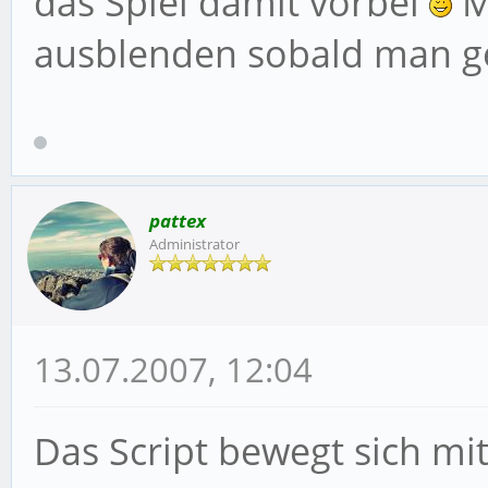
das Spiel damit vorbei
M
ausblenden sobald man g
pattex
Administrator
13.07.2007, 12:04
Das Script bewegt sich mit