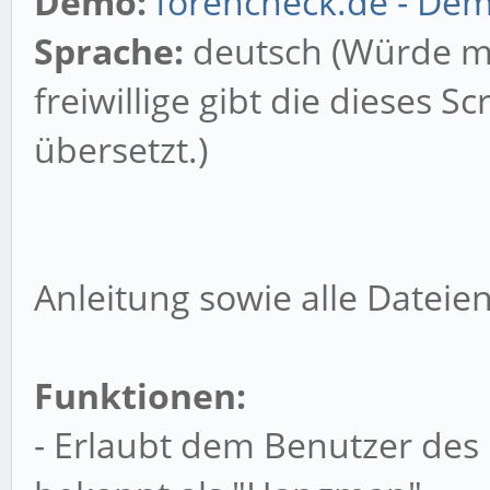
Demo:
forencheck.de - De
Sprache:
deutsch (Würde m
freiwillige gibt die dieses S
übersetzt.)
Anleitung sowie alle Dateie
Funktionen:
- Erlaubt dem Benutzer des