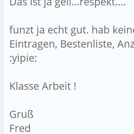
Das ist ja geil...respekt....
funzt ja echt gut. hab ke
Eintragen, Bestenliste, Anz
:yipie:
Klasse Arbeit !
Gruß
Fred