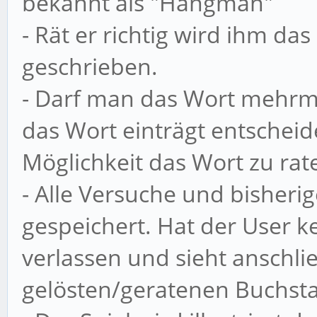
bekannt als "Hangman"
- Rät er richtig wird ihm das
geschrieben.
- Darf man das Wort mehrma
das Wort einträgt entscheid
Möglichkeit das Wort zu rat
- Alle Versuche und bisher
gespeichert. Hat der User k
verlassen und sieht anschl
gelösten/geratenen Buchst