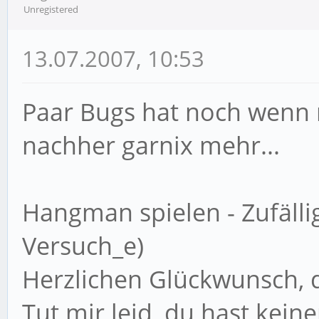
Unregistered
13.07.2007, 10:53
Paar Bugs hat noch wenn m
nachher garnix mehr...
Hangman spielen - Zufälli
Versuch_e)
Herzlichen Glückwunsch, d
Tut mir leid, du hast kein