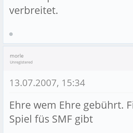
verbreitet.
morle
Unregistered
13.07.2007, 15:34
Ehre wem Ehre gebührt. Fi
Spiel füs SMF gibt