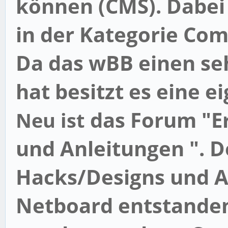
können (CMS). Dabei 
in der Kategorie
Com
Da das wBB einen se
hat besitzt es eine 
das Forum "
E
Neu ist
und Anleitungen
". D
Hacks/Designs und A
Netboard entstanden