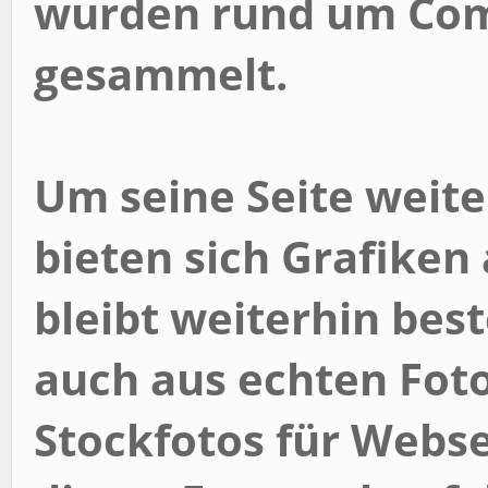
wurden rund um Co
gesammelt.
Um seine Seite weit
bieten sich Grafiken
bleibt weiterhin bes
auch aus echten Fot
Stockfotos für Webs