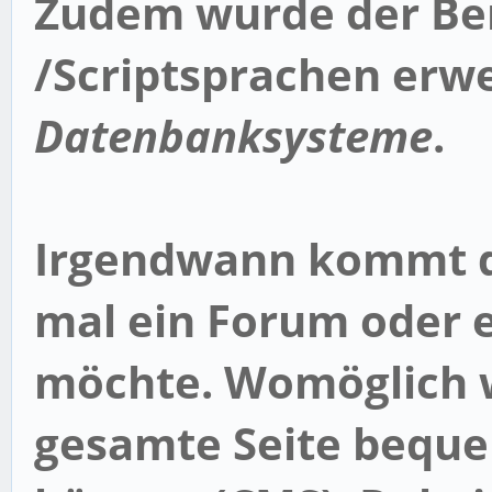
Zudem wurde der Be
/Scriptsprachen erw
Datenbanksysteme
.
Irgendwann kommt d
mal ein Forum oder e
möchte. Womöglich w
gesamte Seite beque