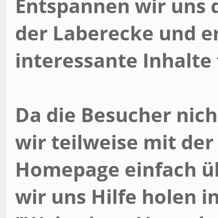
Entspannen wir uns d
der
Laberecke
und er
interessante Inhalte
Da die Besucher nic
wir teilweise mit de
Homepage einfach üb
wir uns Hilfe holen i