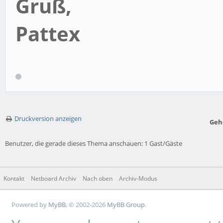
Gruß,
Pattex
Druckversion anzeigen
Geh
Benutzer, die gerade dieses Thema anschauen: 1 Gast/Gäste
Kontakt
Netboard Archiv
Nach oben
Archiv-Modus
Powered by
MyBB
, © 2002-2026
MyBB Group
.