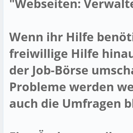
"
Webseiten: Verwalt
Wenn ihr Hilfe benöt
freiwillige Hilfe hin
der
Job-Börse
umsch
Probleme
werden wei
auch die
Umfragen
b