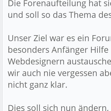
Die Forenaufteilung hat s
und soll so das Thema de
Unser Ziel war es ein For
besonders Anfänger Hilfe
Webdesignern austauschen
wir auch nie vergessen ab
nicht ganz klar.
Dies soll sich nun ändern