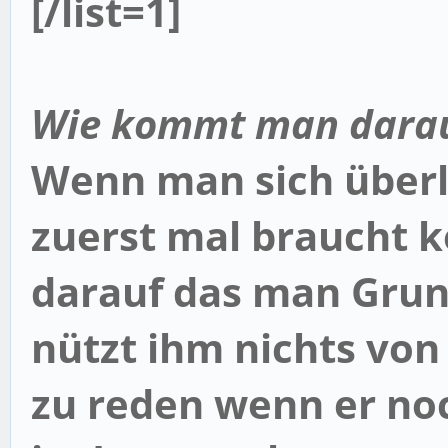
[/list=1]
Wie kommt man dara
Wenn man sich überl
zuerst mal braucht 
darauf das man Grun
nützt ihm nichts vo
zu reden wenn er noc