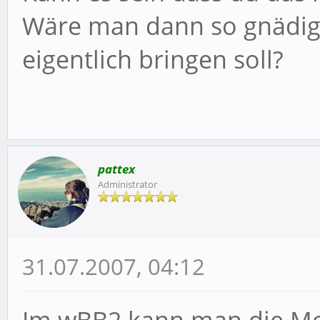
Wäre man dann so gnädig 
eigentlich bringen soll?
pattex
Administrator
31.07.2007, 04:12