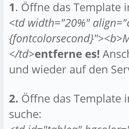
1
. Öffne das Template i
<td width="20%" align="
{fontcolorsecond}"><b>
</td>
entferne es!
Ansc
und wieder auf den Ser
2.
Öffne das Template i
suche: