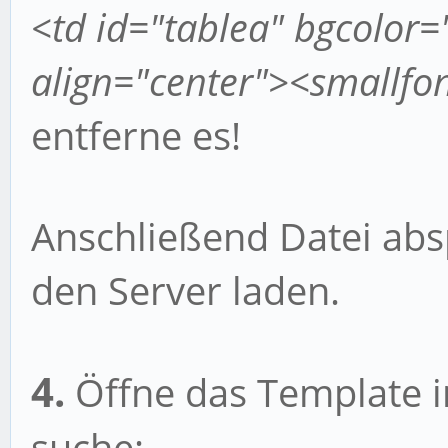
<td id="tablea" bgcolor=
align="center"><smallfo
entferne es!
Anschließend Datei abs
den Server laden.
4.
Öffne das Template i
suche: