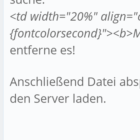
<td width="20%" align="
{fontcolorsecond}"><b>
entferne es!
Anschließend Datei abs
den Server laden.