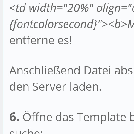
<td width="20%" align="
{fontcolorsecond}"><b>
entferne es!
Anschließend Datei abs
den Server laden.
6.
Öffne das Template 
suche: