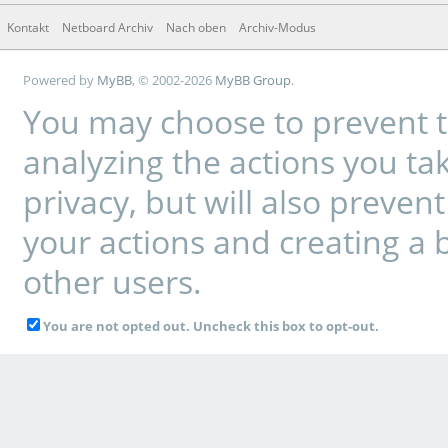
Kontakt
Netboard Archiv
Nach oben
Archiv-Modus
Powered by
MyBB
, © 2002-2026
MyBB Group
.
You may choose to prevent t
analyzing the actions you tak
privacy, but will also preve
your actions and creating a 
other users.
You are not opted out. Uncheck this box to opt-out.