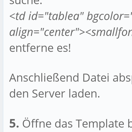
<td id="tablea" bgcolor=
align="center"><smallfo
entferne es!
Anschließend Datei abs
den Server laden.
5.
Öffne das Template b