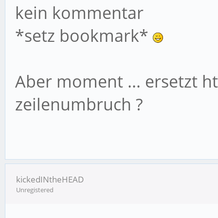
kein kommentar
*setz bookmark*
Aber moment ... ersetzt h
zeilenumbruch ?
kickedINtheHEAD
Unregistered