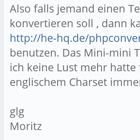
Also falls jemand einen 
konvertieren soll , dann k
http://he-hq.de/phpconver
benutzen. Das Mini-mini T
ich keine Lust mehr hatte 
englischem Charset immer
glg
Moritz