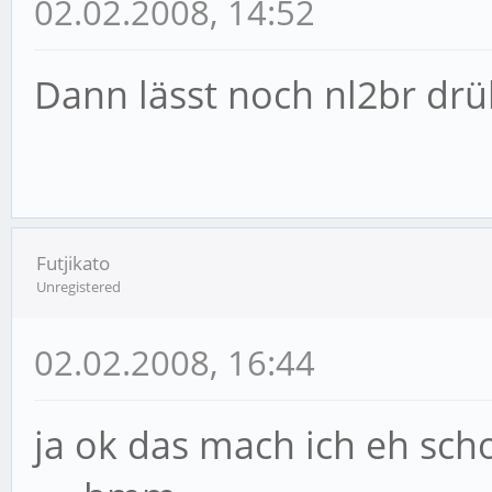
02.02.2008, 14:52
Dann lässt noch nl2br dr
Futjikato
Unregistered
02.02.2008, 16:44
ja ok das mach ich eh sch