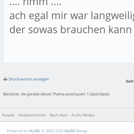
.... hmm ....
ach egal mir war langweili
der sowas brauchen kan
Druckversion anzeigen
Geh
Benutzer, die gerade dieses Thema anschauen: 1 Gast/Gäste
Kontakt
Netboard Archiv
Nach oben
Archiv-Modus
Powered by
MyBB
, © 2002-2026
MyBB Group
.