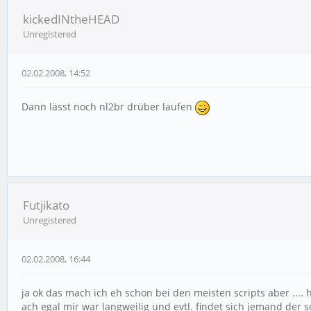
kickedINtheHEAD
Unregistered
02.02.2008, 14:52
Dann lässt noch nl2br drüber laufen
Futjikato
Unregistered
02.02.2008, 16:44
ja ok das mach ich eh schon bei den meisten scripts aber .... 
ach egal mir war langweilig und evtl. findet sich jemand de