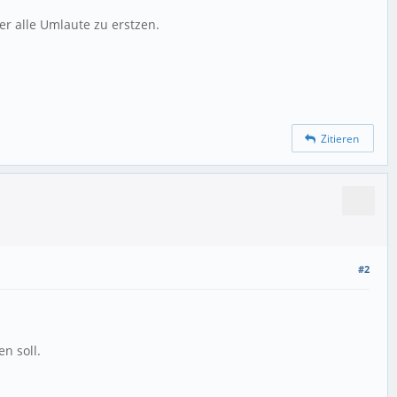
er alle Umlaute zu erstzen.
Zitieren
#2
n soll.