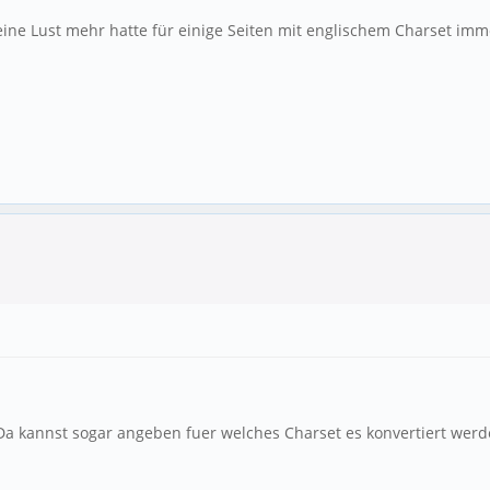
eine Lust mehr hatte für einige Seiten mit englischem Charset imm
Da kannst sogar angeben fuer welches Charset es konvertiert werde