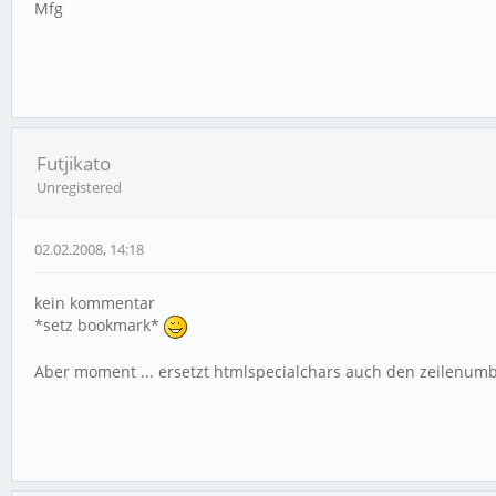
Mfg
Futjikato
Unregistered
02.02.2008, 14:18
kein kommentar
*setz bookmark*
Aber moment ... ersetzt htmlspecialchars auch den zeilenum