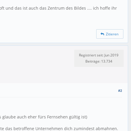
t und das ist auch das Zentrum des Bildes .... ich hoffe ihr
Zitieren
Registriert seit: Jun 2019
Beiträge: 13.734
#2
glaube auch eher fürs Fernsehen gültig ist)
önnte das betroffene Unternehmen dich zumindest abmahnen.