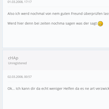
01.03.2008, 17:17
Also ich werd nochmal von nem guten Freund überprüfen lass
Werd hier denn bei zeiten nochma sagen was der sagt
cHAp
Unregistered
02.03.2008, 00:57
Ok... Ich kann dir da echt weniger Helfen da es ne art verzwickt