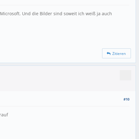
crosoft. Und die Bilder sind soweit ich weiß ja auch
Zitieren
#10
rauf