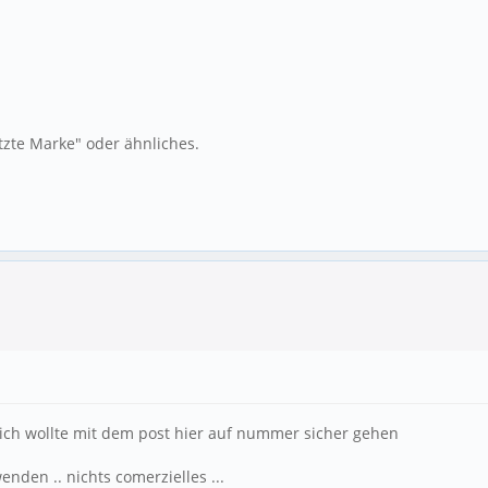
ützte Marke" oder ähnliches.
r ich wollte mit dem post hier auf nummer sicher gehen
enden .. nichts comerzielles ...