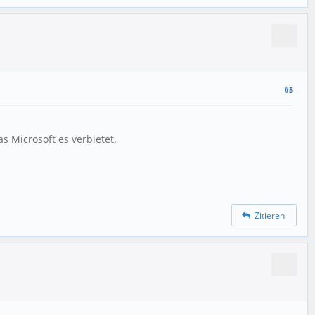
#5
s Microsoft es verbietet.
Zitieren