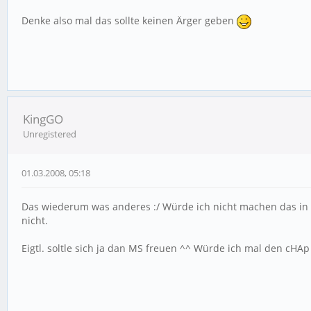
Denke also mal das sollte keinen Ärger geben
KingGO
Unregistered
01.03.2008, 05:18
Das wiederum was anderes :/ Würde ich nicht machen das in ir
nicht.
Eigtl. soltle sich ja dan MS freuen ^^ Würde ich mal den cHA