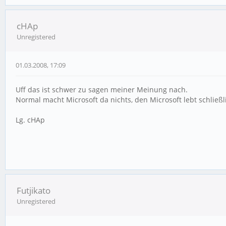
cHAp
Unregistered
01.03.2008, 17:09
Uff das ist schwer zu sagen meiner Meinung nach.
Normal macht Microsoft da nichts, den Microsoft lebt schließl
Lg. cHAp
Futjikato
Unregistered