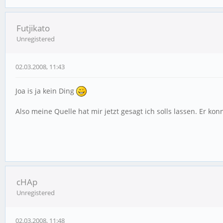
Futjikato
Unregistered
02.03.2008, 11:43
Joa is ja kein Ding
Also meine Quelle hat mir jetzt gesagt ich solls lassen. Er k
cHAp
Unregistered
02.03.2008, 11:48