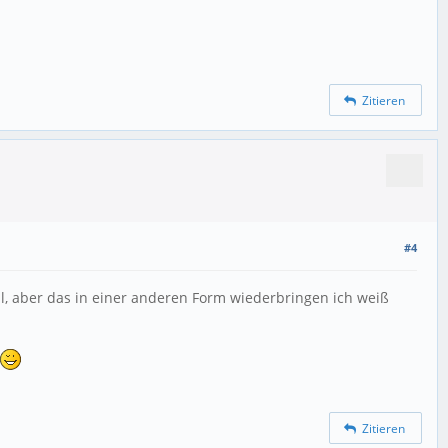
Zitieren
#4
al, aber das in einer anderen Form wiederbringen ich weiß
Zitieren