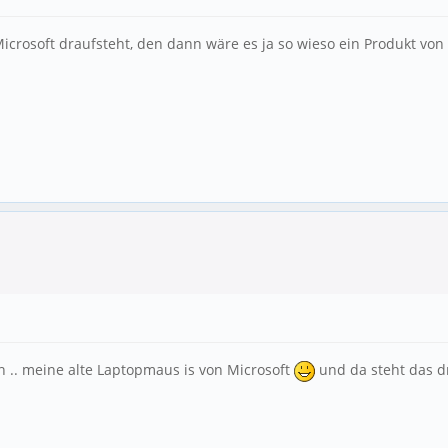
osoft draufsteht, den dann wäre es ja so wieso ein Produkt von Mi
n .. meine alte Laptopmaus is von Microsoft
und da steht das d