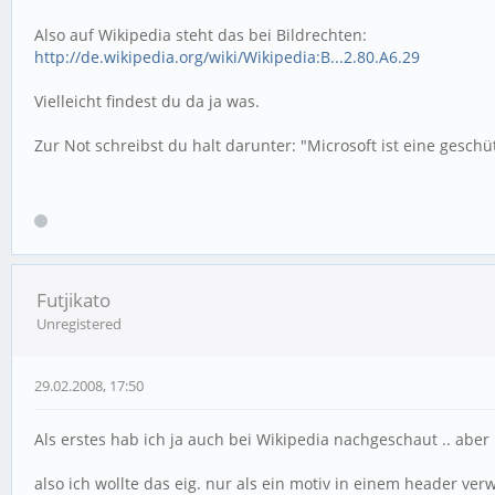
Also auf Wikipedia steht das bei Bildrechten:
http://de.wikipedia.org/wiki/Wikipedia:B...2.80.A6.29
Vielleicht findest du da ja was.
Zur Not schreibst du halt darunter: "Microsoft ist eine gesch
Futjikato
Unregistered
29.02.2008, 17:50
Als erstes hab ich ja auch bei Wikipedia nachgeschaut .. abe
also ich wollte das eig. nur als ein motiv in einem header verw