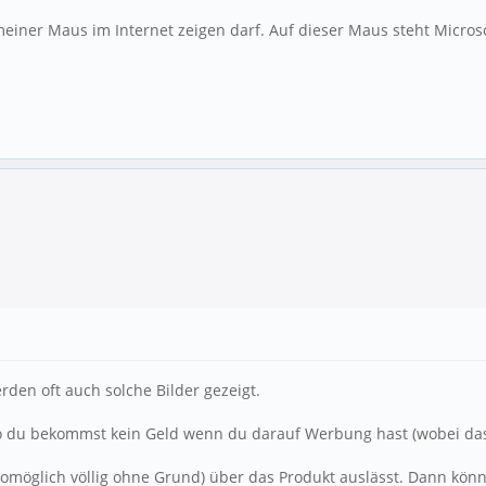
meiner Maus im Internet zeigen darf. Auf dieser Maus steht Microsof
rden oft auch solche Bilder gezeigt.
so du bekommst kein Geld wenn du darauf Werbung hast (wobei das 
womöglich völlig ohne Grund) über das Produkt auslässt. Dann k