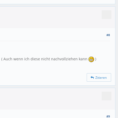
#8
e. ( Auch wenn ich diese nicht nachvollziehen kann
)
Zitieren
#9