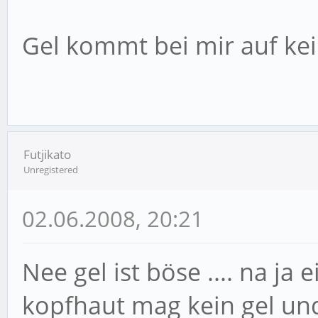
Gel kommt bei mir auf kei
Futjikato
Unregistered
02.06.2008, 20:21
Nee gel ist böse .... na ja
kopfhaut mag kein gel und