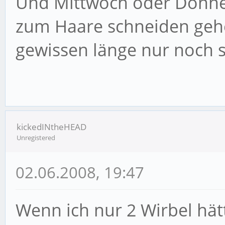
Und Mittwoch oder Donne
zum Haare schneiden gehen
gewissen länge nur noch s
kickedINtheHEAD
Unregistered
02.06.2008, 19:47
Wenn ich nur 2 Wirbel hätt