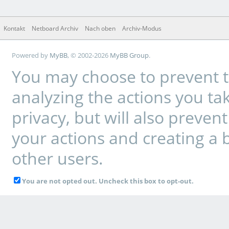
Kontakt
Netboard Archiv
Nach oben
Archiv-Modus
Powered by
MyBB
, © 2002-2026
MyBB Group
.
You may choose to prevent t
analyzing the actions you tak
privacy, but will also preve
your actions and creating a 
other users.
You are not opted out. Uncheck this box to opt-out.