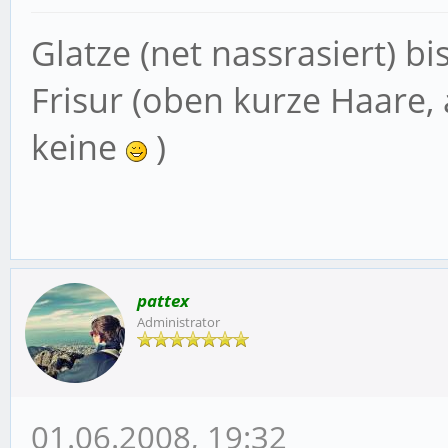
Glatze (net nassrasiert) b
Frisur (oben kurze Haare, 
keine
)
pattex
Administrator
01.06.2008, 19:32