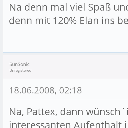
Na denn mal viel Spaß und
denn mit 120% Elan ins b
SunSonic
Unregistered
18.06.2008, 02:18
Na, Pattex, dann wünsch`i
interessanten Aufenthalt i