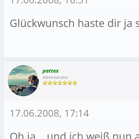
Glückwunsch haste dir ja
pattex
Administrator
17.06.2008, 17:14
Oh ja... und ich weiß nu