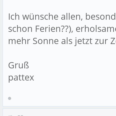
Ich wünsche allen, besond
schon Ferien??), erholsa
mehr Sonne als jetzt zur Ze
Gruß
pattex