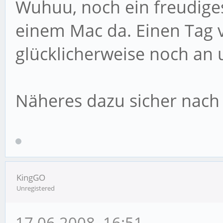
Wuhuu, noch ein freudige
einem Mac da. Einen Tag 
glücklicherweise noch an 
Näheres dazu sicher nach 
KingGO
Unregistered
17.06.2008, 16:51