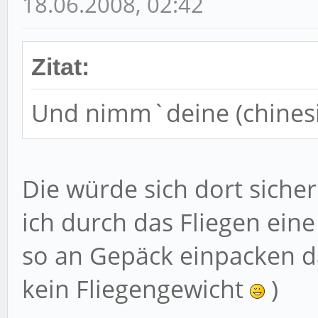
18.06.2008, 02:42
Zitat:
Und nimm`deine (chinesi
Die würde sich dort sicher
ich durch das Fliegen ein
so an Gepäck einpacken da
kein Fliegengewicht
)