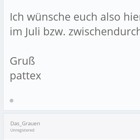
Ich wünsche euch also hier
im Juli bzw. zwischendurc
Gruß
pattex
Das_Grauen
Unregistered