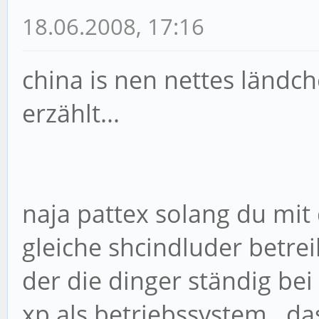
18.06.2008, 17:16
china is nen nettes ländc
erzählt...
naja pattex solang du mit
gleiche shcindluder betre
der die dinger ständig bei
xp als betriebssystem...das