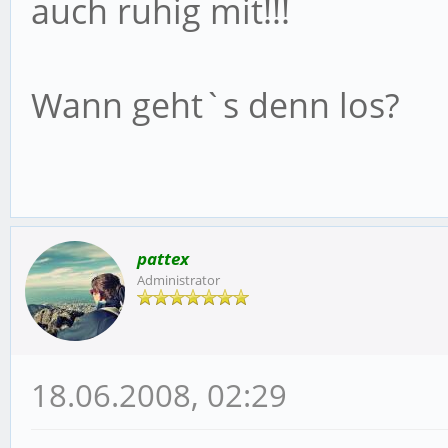
auch ruhig mit!!!
Wann geht`s denn los?
pattex
Administrator
18.06.2008, 02:29