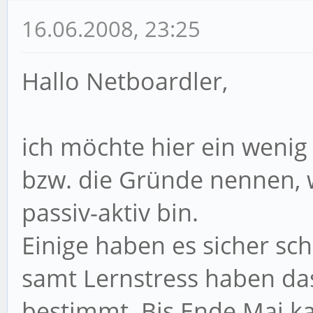
16.06.2008, 23:25
Hallo Netboardler,
ich möchte hier ein weni
bzw. die Gründe nennen, we
passiv-aktiv bin.
Einige haben es sicher s
samt Lernstress haben das 
bestimmt. Bis Ende Mai k