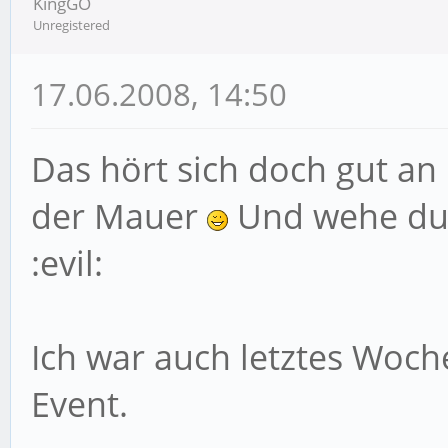
KingGO
Unregistered
17.06.2008, 14:50
Das hört sich doch gut an 
der Mauer
Und wehe du
:evil:
Ich war auch letztes Woc
Event.