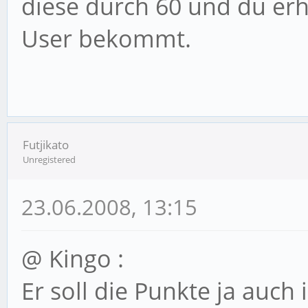
diese durch 60 und du erhä
User bekommt.
Futjikato
Unregistered
23.06.2008, 13:15
@ Kingo :
Er soll die Punkte ja au