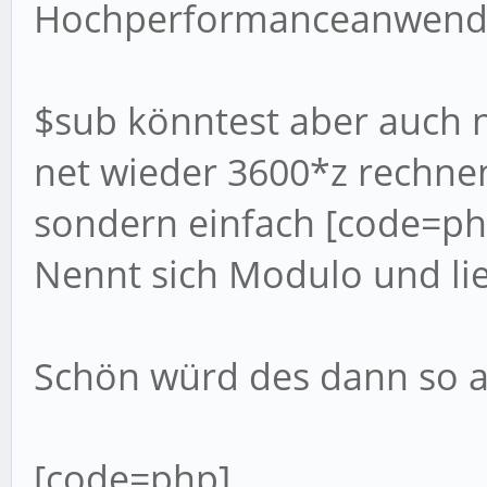
Hochperformanceanwendu
$sub könntest aber auch 
net wieder 3600*z rechne
sondern einfach [code=ph
Nennt sich Modulo und lie
Schön würd des dann so 
[code=php]