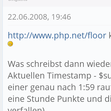
22.06.2008, 19:46
http://www.php.net/floor
k
Was schreibst dann wieder
Aktuellen Timestamp - $su
einer genau nach 1:59 rauf
eine Stunde Punkte und di
verfallen)