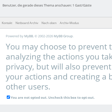
Benutzer, die gerade dieses Thema anschauen: 1 Gast/Gäste
Kontakt
Netboard Archiv
Nach oben
Archiv-Modus
Powered by
MyBB
, © 2002-2026
MyBB Group
.
You may choose to prevent t
analyzing the actions you tak
privacy, but will also preve
your actions and creating a 
other users.
You are not opted out. Uncheck this box to opt-out.