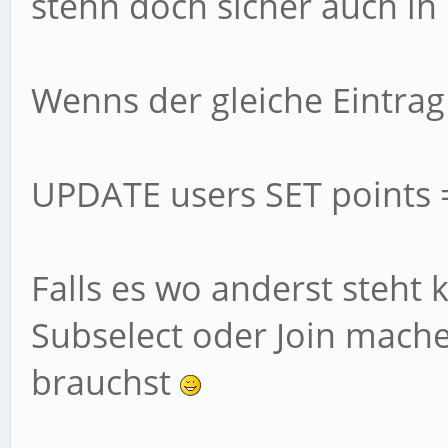
stehn doch sicher auch in
Wenns der gleiche Eintrag 
UPDATE users SET points =
Falls es wo anderst steht
Subselect oder Join mache
brauchst