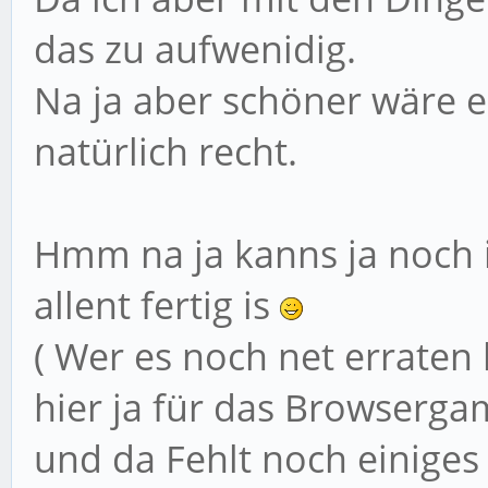
das zu aufwenidig.
Na ja aber schöner wäre e
natürlich recht.
Hmm na ja kanns ja noch
allent fertig is
( Wer es noch net erraten 
hier ja für das Browserga
und da Fehlt noch einiges 