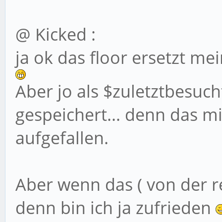
@ Kicked :
ja ok das floor ersetzt me
Aber jo als $zuletztbesuch
gespeichert... denn das mi
aufgefallen.
Aber wenn das ( von der re
denn bin ich ja zufrieden