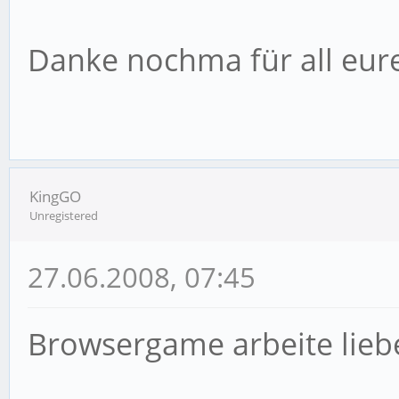
Danke nochma für all eur
KingGO
Unregistered
27.06.2008, 07:45
Browsergame arbeite lieb