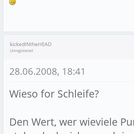
kickedINtheHEAD
Unregistered
28.06.2008, 18:41
Wieso for Schleife?
Den Wert, wer wieviele P