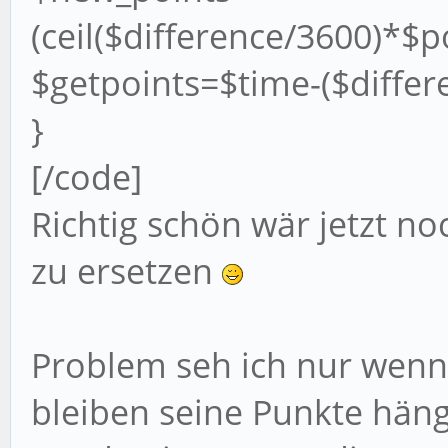
(ceil($difference/3600)*$
$getpoints=$time-($diffe
}
[/code]
Richtig schön wär jetzt n
zu ersetzen
Problem seh ich nur wenn 
bleiben seine Punkte häng