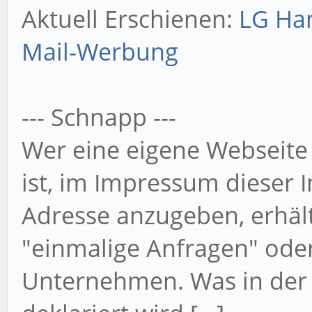
Aktuell Erschienen:
LG Ha
Mail-Werbung
--- Schnapp ---
Wer eine eigene Webseite 
ist, im Impressum dieser I
Adresse anzugeben, erhält
"einmalige Anfragen" ode
Unternehmen. Was in der R