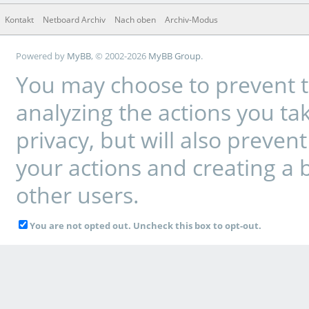
Kontakt
Netboard Archiv
Nach oben
Archiv-Modus
Powered by
MyBB
, © 2002-2026
MyBB Group
.
You may choose to prevent t
analyzing the actions you tak
privacy, but will also preve
your actions and creating a 
other users.
You are not opted out. Uncheck this box to opt-out.