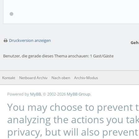
Druckversion anzeigen
Geh
Benutzer, die gerade dieses Thema anschauen: 1 Gast/Gäste
Kontakt
Netboard Archiv
Nach oben
Archiv-Modus
Powered by
MyBB
, © 2002-2026
MyBB Group
.
You may choose to prevent t
analyzing the actions you tak
privacy, but will also preve