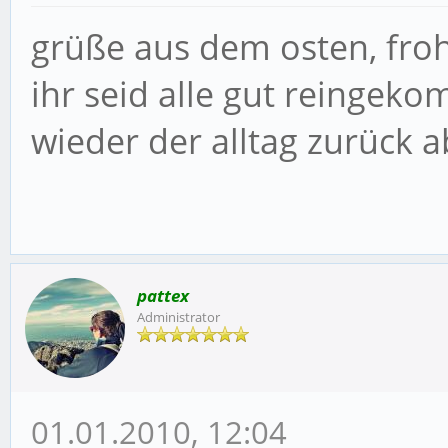
grüße aus dem osten, froh
ihr seid alle gut reingek
wieder der alltag zurück abe
pattex
Administrator
01.01.2010, 12:04