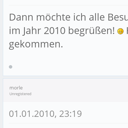
Dann möchte ich alle Bes
im Jahr 2010 begrüßen!
H
gekommen.
morle
Unregistered
01.01.2010, 23:19