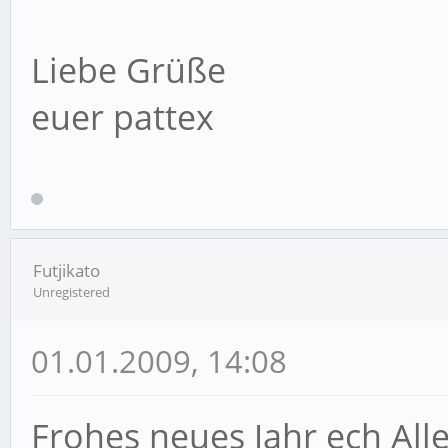
Liebe Grüße
euer pattex
Futjikato
Unregistered
01.01.2009, 14:08
Frohes neues Jahr ech Alle