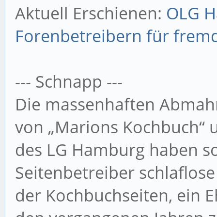
Aktuell Erschienen:
OLG H
Forenbetreibern für fremd
--- Schnapp ---
Die massenhaften Abmahn
von „Marions Kochbuch“ u
des LG Hamburg haben s
Seitenbetreiber schlaflose
der Kochbuchseiten, ein 