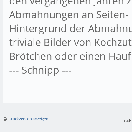
den vergangenen Jahren za
Abmahnungen an Seiten- u
Hintergrund der Abmahnu
triviale Bilder von Kochzut
Brötchen oder einen Haufe
--- Schnipp ---
Druckversion anzeigen
Geh