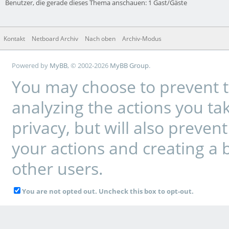
Benutzer, die gerade dieses Thema anschauen: 1 Gast/Gäste
Kontakt
Netboard Archiv
Nach oben
Archiv-Modus
Powered by
MyBB
, © 2002-2026
MyBB Group
.
You may choose to prevent t
analyzing the actions you tak
privacy, but will also preve
your actions and creating a 
other users.
You are not opted out. Uncheck this box to opt-out.