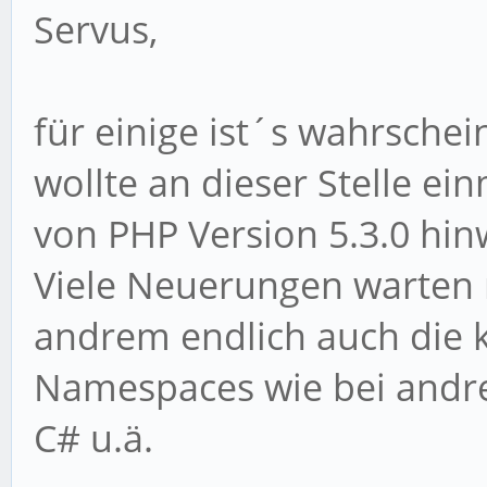
Servus,
für einige ist´s wahrschei
wollte an dieser Stelle ei
von PHP Version 5.3.0 hin
Viele Neuerungen warten 
andrem endlich auch die 
Namespaces wie bei andr
C# u.ä.