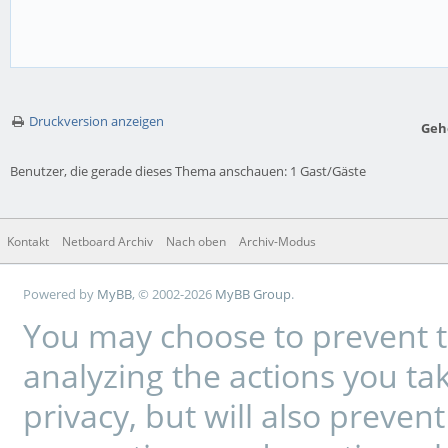
Druckversion anzeigen
Geh
Benutzer, die gerade dieses Thema anschauen: 1 Gast/Gäste
Kontakt
Netboard Archiv
Nach oben
Archiv-Modus
Powered by
MyBB
, © 2002-2026
MyBB Group
.
You may choose to prevent t
analyzing the actions you tak
privacy, but will also preve