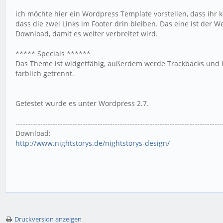
ich möchte hier ein Wordpress Template vorstellen, dass ihr 
dass die zwei Links im Footer drin bleiben. Das eine ist der W
Download, damit es weiter verbreitet wird.
***** Specials ******
Das Theme ist widgetfähig, außerdem werde Trackbacks und 
farblich getrennt.
Getestet wurde es unter Wordpress 2.7.
-----------------------------------------------------------------------------------
Download:
http://www.nightstorys.de/nightstorys-design/
Druckversion anzeigen