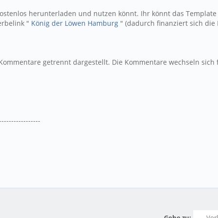
kostenlos herunterladen und nutzen könnt. Ihr könnt das Template 
erbelink "
König der Löwen Hamburg
" (dadurch finanziert sich di
Kommentare getrennt dargestellt. Die Kommentare wechseln sich 
-----------------
Gehe zu: