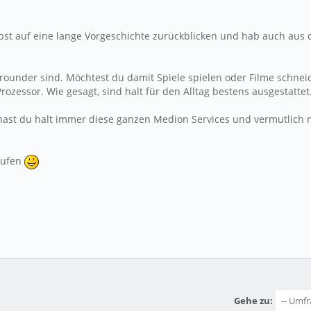
lbst auf eine lange Vorgeschichte zurückblicken und hab auch au
Allrounder sind. Möchtest du damit Spiele spielen oder Filme schn
zessor. Wie gesagt, sind halt für den Alltag bestens ausgestattet
on hast du halt immer diese ganzen Medion Services und vermutlich
aufen
Gehe zu: