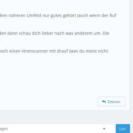
s dem näheren Umfeld nur gutes gehört (auch wenn der Ruf
eiden dann schau dich lieber nach was anderem um. Die
.
 noch einen Virenscanner mit drauf (was du meist nicht
Zitieren