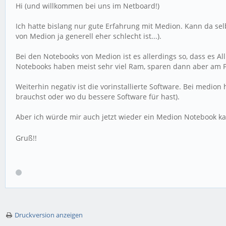
Hi (und willkommen bei uns im Netboard!)
Ich hatte bislang nur gute Erfahrung mit Medion. Kann da se
von Medion ja generell eher schlecht ist...).
Bei den Notebooks von Medion ist es allerdings so, dass es 
Notebooks haben meist sehr viel Ram, sparen dann aber am Pro
Weiterhin negativ ist die vorinstallierte Software. Bei medi
brauchst oder wo du bessere Software für hast).
Aber ich würde mir auch jetzt wieder ein Medion Notebook k
Gruß!!
Druckversion anzeigen